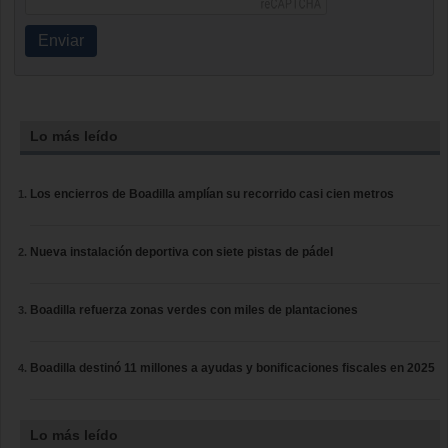
Enviar
Lo más leído
Los encierros de Boadilla amplían su recorrido casi cien metros
Nueva instalación deportiva con siete pistas de pádel
Boadilla refuerza zonas verdes con miles de plantaciones
Boadilla destinó 11 millones a ayudas y bonificaciones fiscales en 2025
Lo más leído