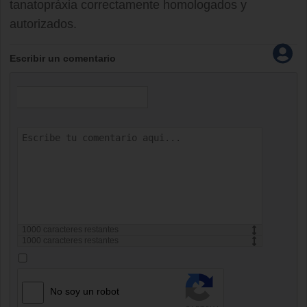
tanatopráxia correctamente homologados y
autorizados.
Escribir un comentario
1000
caracteres restantes
1000
caracteres restantes
No soy un robot