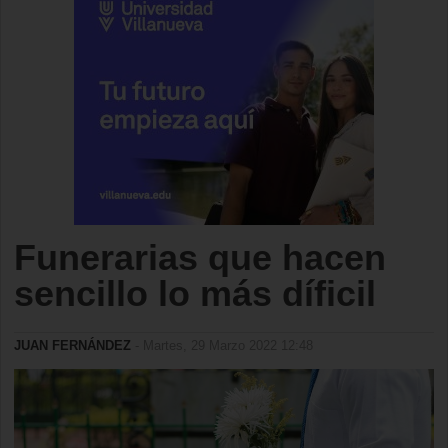
Funerarias que hacen
sencillo lo más díficil
JUAN FERNÁNDEZ
- Martes, 29 Marzo 2022 12:48