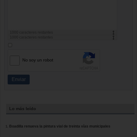
1000
caracteres restantes
1000
caracteres restantes
No soy un robot
Enviar
Lo más leído
Boadilla renueva la pintura vial de treinta vías municipales