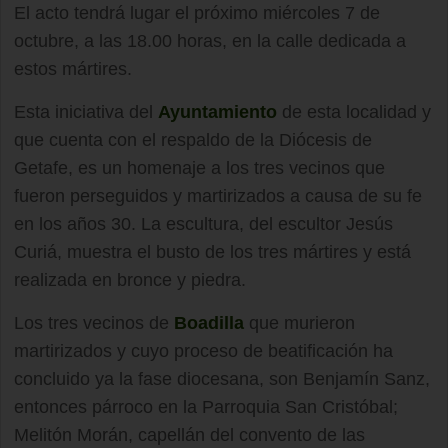
El acto tendrá lugar el próximo miércoles 7 de
octubre, a las 18.00 horas, en la calle dedicada a
estos mártires.
Esta iniciativa del
Ayuntamiento
de esta localidad y
que cuenta con el respaldo de la Diócesis de
Getafe, es un homenaje a los tres vecinos que
fueron perseguidos y martirizados a causa de su fe
en los años 30. La escultura, del escultor Jesús
Curiá, muestra el busto de los tres mártires y está
realizada en bronce y piedra.
Los tres vecinos de
Boadilla
que murieron
martirizados y cuyo proceso de beatificación ha
concluido ya la fase diocesana, son Benjamín Sanz,
entonces párroco en la Parroquia San Cristóbal;
Melitón Morán, capellán del convento de las