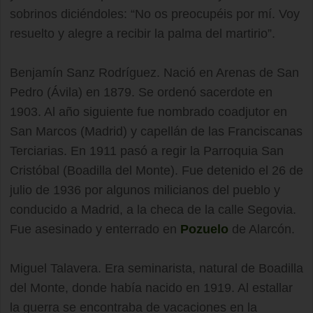
sobrinos diciéndoles: “No os preocupéis por mí. Voy
resuelto y alegre a recibir la palma del martirio”.
Benjamín Sanz Rodríguez. Nació en Arenas de San
Pedro (Ávila) en 1879. Se ordenó sacerdote en
1903. Al año siguiente fue nombrado coadjutor en
San Marcos (Madrid) y capellán de las Franciscanas
Terciarias. En 1911 pasó a regir la Parroquia San
Cristóbal (Boadilla del Monte). Fue detenido el 26 de
julio de 1936 por algunos milicianos del pueblo y
conducido a Madrid, a la checa de la calle Segovia.
Fue asesinado y enterrado en
Pozuelo
de Alarcón.
Miguel Talavera. Era seminarista, natural de Boadilla
del Monte, donde había nacido en 1919. Al estallar
la guerra se encontraba de vacaciones en la