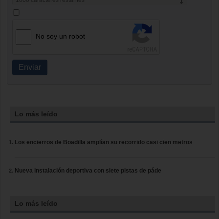
1000
caracteres restantes
No soy un robot
Enviar
Lo más leído
Los encierros de Boadilla amplían su recorrido casi cien metros
Nueva instalación deportiva con siete pistas de páde
Lo más leído