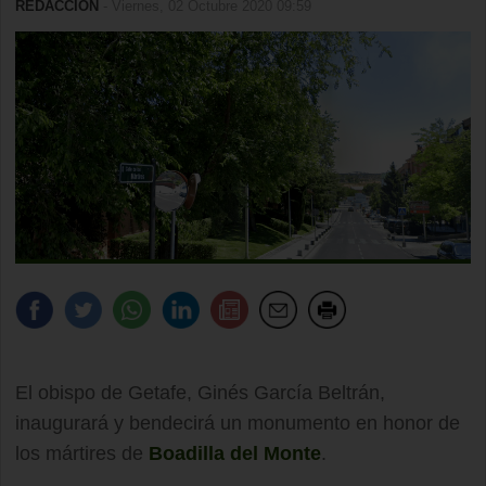
REDACCIÓN
- Viernes, 02 Octubre 2020 09:59
El obispo de Getafe, Ginés García Beltrán,
inaugurará y bendecirá un monumento en honor de
los mártires de
Boadilla del Monte
.