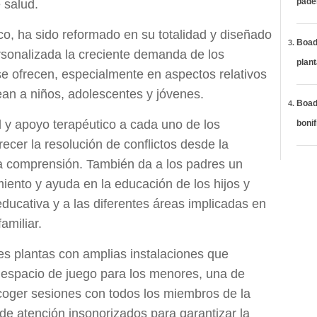
páde
 salud.
Arco, ha sido reformado en su totalidad y diseñado
Boadi
sonalizada la creciente demanda de los
plan
se ofrecen, especialmente en aspectos relativos
tean a niños, adolescentes y jóvenes.
Boadi
ral y apoyo terapéutico a cada uno de los
bonif
ecer la resolución de conflictos desde la
la comprensión. También da a los padres un
nto y ayuda en la educación de los hijos y
ducativa y a las diferentes áreas implicadas en
amiliar.
es plantas con amplias instalaciones que
 espacio de juego para los menores, una de
oger sesiones con todos los miembros de la
 de atención insonorizados para garantizar la