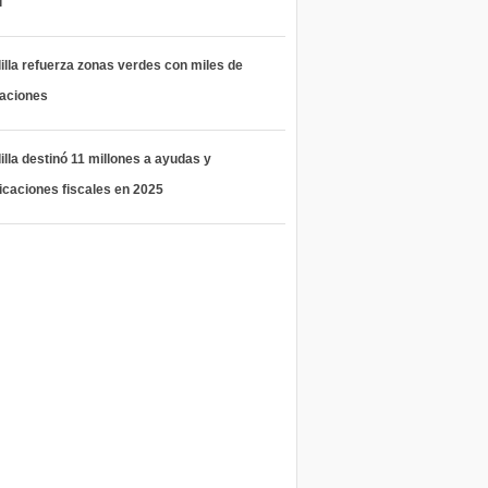
l
lla refuerza zonas verdes con miles de
taciones
lla destinó 11 millones a ayudas y
icaciones fiscales en 2025