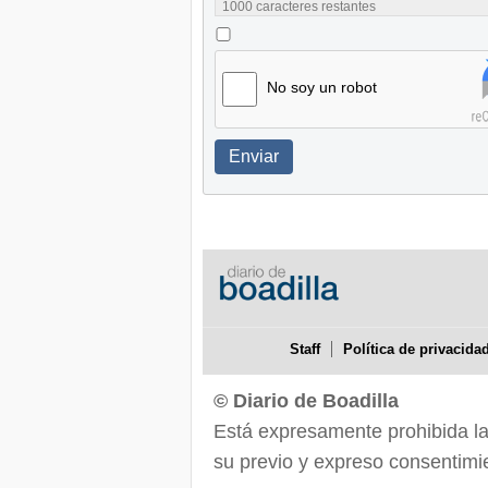
1000
caracteres restantes
No soy un robot
Enviar
Staff
Política de privacida
© Diario de Boadilla
Está expresamente prohibida la r
su previo y expreso consentimie