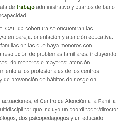
sala de
trabajo
administrativo y cuartos de baño
scapacidad.
 el CAF da cobertura se encuentran las
 y/o en pareja; orientación y atención educativa,
 familias en las que haya menores con
 la resolución de problemas familiares, incluyendo
ticos, de menores o mayores; atención
miento a los profesionales de los centros
y de prevención de hábitos de riesgo en
 actuaciones, el Centro de Atención a la Familia
idisciplinar que incluye un coordinador/director
sicólogos, dos psicopedagogos y un educador