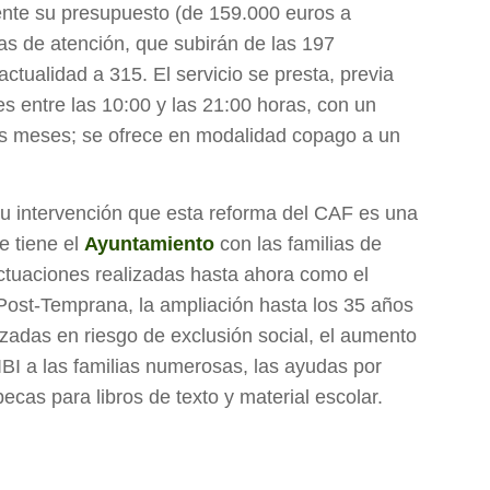
nte su presupuesto (de 159.000 euros a
as de atención, que subirán de las 197
ctualidad a 315. El servicio se presta, previa
nes entre las 10:00 y las 21:00 horas, con un
is meses; se ofrece en modalidad copago a un
su intervención que esta reforma del CAF es una
 tiene el
Ayuntamiento
con las familias de
ctuaciones realizadas hasta ahora como el
ost-Temprana, la ampliación hasta los 35 años
adas en riesgo de exclusión social, el aumento
IBI a las familias numerosas, las ayudas por
ecas para libros de texto y material escolar.