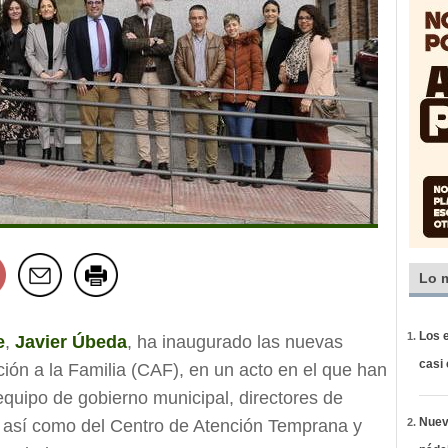
Lo 
Los e
e
,
Javier Úbeda
, ha inaugurado las nuevas
casi
ción a la Familia (CAF), en un acto en el que han
quipo de gobierno municipal, directores de
Nueva
o así como del Centro de Atención Temprana y