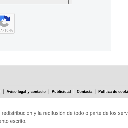
d
Aviso legal y contacto
Publicidad
Contacta
Política de cook
edistribución y la redifusión de todo o parte de los serv
nto escrito.