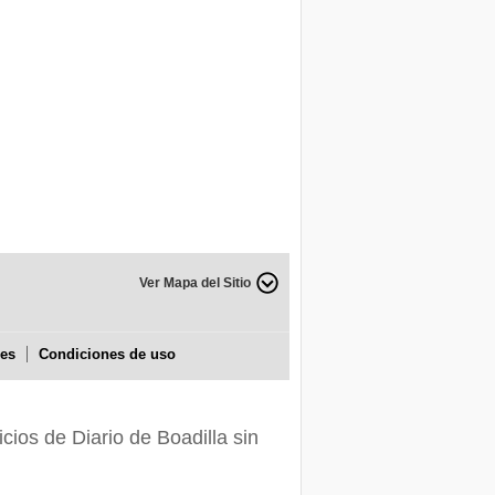
Ver Mapa del Sitio
ies
Condiciones de uso
icios de Diario de Boadilla sin