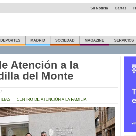
Su Noticia
Cartas
H
DEPORTES
MADRID
SOCIEDAD
MAGAZINE
SERVICIOS
e Atención a la
illa del Monte
07
ILIAS
CENTRO DE ATENCIÓN A LA FAMILIA