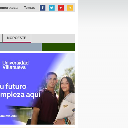
emeroteca
Temas
NOROESTE