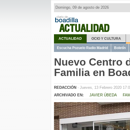
Domingo, 09 de agosto de 2026
ACTUALIDAD
ACTUALIDAD
OCIO Y CULTURA
Escucha Pozuelo Radio Madrid
Boletín
Nuevo Centro d
Familia en Boad
REDACCIÓN
- Jueves, 13 Febrero 2020 17:
ARCHIVADO EN:
JAVIER ÚBEDA
FAM