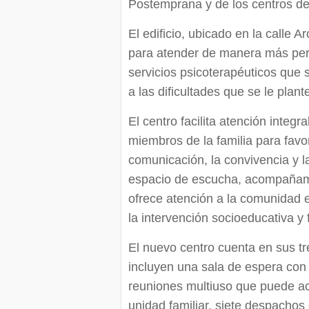
Postemprana y de los centros de
El edificio, ubicado en la calle 
para atender de manera más per
servicios psicoterapéuticos que 
a las dificultades que se le plan
El centro facilita atención integ
miembros de la familia para favor
comunicación, la convivencia y 
espacio de escucha, acompañamie
ofrece atención a la comunidad e
la intervención socioeducativa y f
El nuevo centro cuenta en sus tr
incluyen una sala de espera con
reuniones multiuso que puede ac
unidad familiar, siete despachos