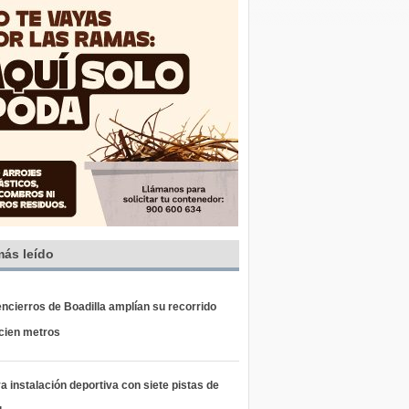
más leído
ncierros de Boadilla amplían su recorrido
 cien metros
 instalación deportiva con siete pistas de