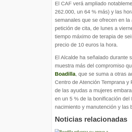
El CAF verá ampliado notableme
262.000, un 64 % más) y las hor
semanales que se ofrecen en la a
petición de cita, de lunes a vier
tiempo máximo de terapia de se
precio de 10 euros la hora.
El Alcalde ha señalado durante 
muestra más del compromiso que
Boadilla
, que se suma a otras a
Centro de Atención Temprana y P
de las ayudas a mujeres embaraz
en un 5 % de la bonificación del 
nacimiento y manutención y las b
Noticias relacionadas