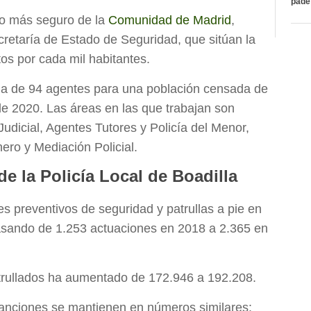
páde
pio más seguro de la
Comunidad de Madrid
,
cretaría de Estado de Seguridad, que sitúan la
tos por cada mil habitantes.
illa de 94 agentes para una población censada de
de 2020. Las áreas en las que trabajan son
 Judicial, Agentes Tutores y Policía del Menor,
ero y Mediación Policial.
de la Policía Local de Boadilla
s preventivos de seguridad y patrullas a pie en
asando de 1.253 actuaciones en 2018 a 2.365 en
atrullados ha aumentado de 172.946 a 192.208.
 sanciones se mantienen en números similares: