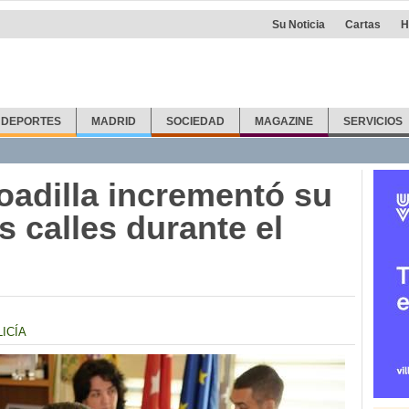
Su Noticia
Cartas
H
DEPORTES
MADRID
SOCIEDAD
MAGAZINE
SERVICIOS
oadilla incrementó su
s calles durante el
ICÍA