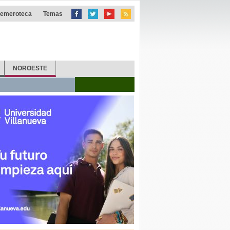
emeroteca
Temas
NOROESTE