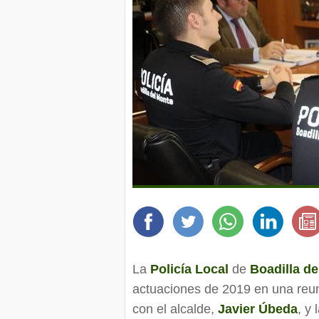
La
Policía Local
de
Boadilla d
actuaciones de 2019 en una reu
con el alcalde,
Javier Úbeda
, y