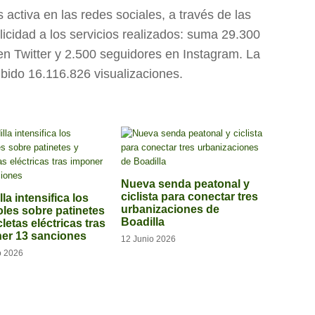
activa en las redes sociales, a través de las
licidad a los servicios realizados: suma 29.300
n Twitter y 2.500 seguidores en Instagram. La
ibido 16.116.826 visualizaciones.
Nueva senda peatonal y
ciclista para conectar tres
la intensifica los
urbanizaciones de
oles sobre patinetes
Boadilla
cletas eléctricas tras
er 13 sanciones
12 Junio 2026
o 2026