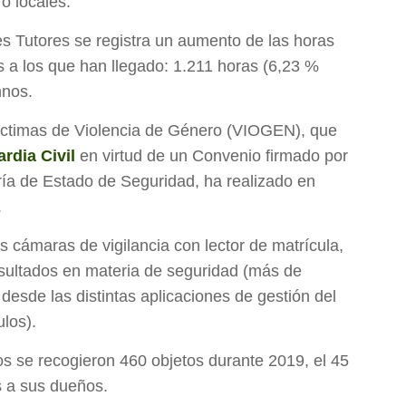
o locales.
es Tutores se registra un aumento de las horas
 a los que han llegado: 1.211 horas (6,23 %
mnos.
Víctimas de Violencia de Género (VIOGEN), que
rdia Civil
en virtud de un Convenio firmado por
ría de Estado de Seguridad, ha realizado en
.
 cámaras de vigilancia con lector de matrícula,
sultados en materia de seguridad (más de
desde las distintas aplicaciones de gestión del
ulos).
os se recogieron 460 objetos durante 2019, el 45
s a sus dueños.