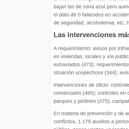
bajan las de zona azul pero aume
el dato de 0 fallecidos en accide
de seguridad, alcoholemia, etc,
Las intervenciones má
A requerimiento: avisos por infra
en viviendas, locales y vía públi
extraviados (473); requerimiento
situación sospechosa (344); avi
Intervenciones de oficio: control
comerciales (485); controles en 
parques y jardines (375); campaña
En materia de prevención y de a
conflictos, 1.175 auxilios a pers