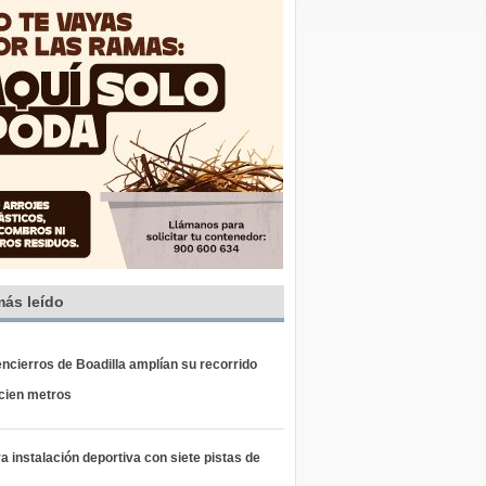
más leído
ncierros de Boadilla amplían su recorrido
 cien metros
 instalación deportiva con siete pistas de