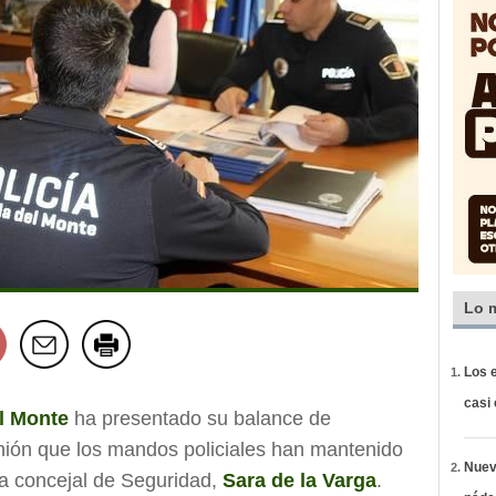
Lo 
Los e
casi
el Monte
ha presentado su balance de
nión que los mandos policiales han mantenido
Nueva
 la concejal de Seguridad,
Sara de la Varga
.