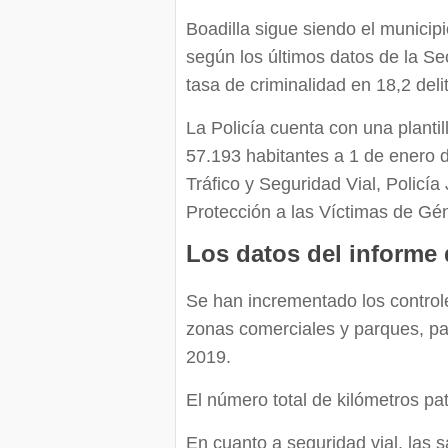
Boadilla sigue siendo el munici
según los últimos datos de la Se
tasa de criminalidad en 18,2 deli
La Policía cuenta con una plant
57.193 habitantes a 1 de enero 
Tráfico y Seguridad Vial, Policía
Protección a las Víctimas de Gén
Los datos del informe 
Se han incrementado los controle
zonas comerciales y parques, p
2019.
El número total de kilómetros p
En cuanto a seguridad vial, las