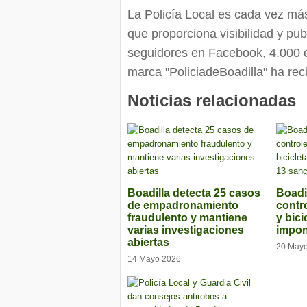
La Policía Local es cada vez más 
que proporciona visibilidad y pub
seguidores en Facebook, 4.000 e
marca "PoliciadeBoadilla" ha rec
Noticias relacionadas
Boadilla detecta 25 casos
Boadil
de empadronamiento
contr
fraudulento y mantiene
y bici
varias investigaciones
impon
abiertas
20 May
14 Mayo 2026