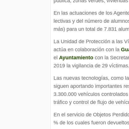
pública, zonas verdes, viviendas 
En las actuaciones de los Agent
lectivas y del número de alumnos
más) para un total de 7.831 alu
La Unidad de Protección a las 
actúa en colaboración con la
Gua
el
Ayuntamiento
con la Secreta
2019 la vigilancia de 29 víctimas
Las nuevas tecnologías, como las
siguen aportando importantes re
3.300.000 vehículos controlados 
tráfico y control de flujo de vehíc
En el servicio de Objetos Perdid
% de los cuales fueron devuelto