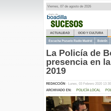
Viernes, 07 de agosto de 2026
SUCESOS
ACTUALIDAD
OCIO Y CULTURA
Escucha Pozuelo Radio Madrid
Boletín
La Policía de B
presencia en la
2019
REDACCIÓN
- Lunes, 03 Febrero 2020 13:30
ARCHIVADO EN:
POLICÍA LOCAL
POL