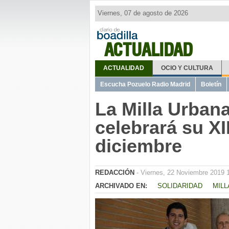
Viernes, 07 de agosto de 2026
ACTUALIDAD
ACTUALIDAD
OCIO Y CULTURA
Escucha Pozuelo Radio Madrid
Boletín
La Milla Urbana
celebrará su XII
diciembre
REDACCIÓN
- Viernes, 22 Noviembre 2019 
ARCHIVADO EN:
SOLIDARIDAD
MILL