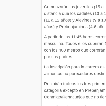
Comenzarán los juveniles (15 a 
distancia que los cadetes (13 a 1
(11 a 12 años) y Alevines (9 a 1
años) y Prebenjamines (4-6 años
A partir de las 11:45 horas corre
masculina. Todos ellos cubrirán 
con los 400 metros que correrá
por sus padres.
La inscripción para la carrera e
alimentos no perecederos destin
Recibirán trofeos los tres prime
categoría excepto en Prebenjami
Conmigo/Renacuajos que no tien