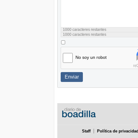
1000
caracteres restantes
1000
caracteres restantes
No soy un robot
Enviar
Staff
Política de privacida