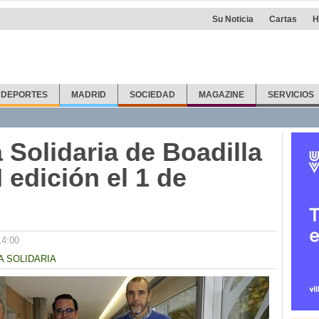
Su Noticia
Cartas
H
DEPORTES
MADRID
SOCIEDAD
MAGAZINE
SERVICIOS
 Solidaria de Boadilla
 edición el 1 de
14:00
A SOLIDARIA