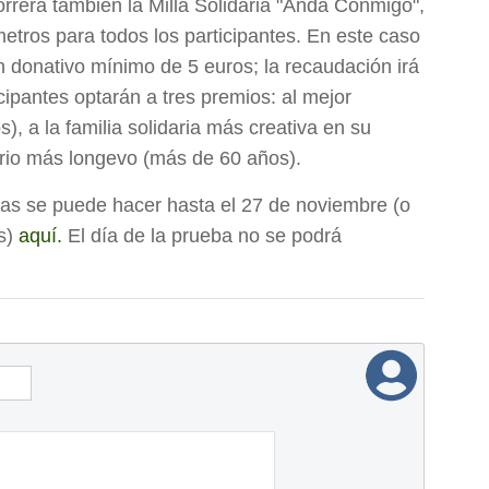
orrerá también la Milla Solidaria "Anda Conmigo",
etros para todos los participantes. En este caso
un donativo mínimo de 5 euros; la recaudación irá
cipantes optarán a tres premios: al mejor
s), a la familia solidaria más creativa en su
ario más longevo (más de 60 años).
ras se puede hacer hasta el 27 de noviembre (o
es)
aquí
.
El día de la prueba no se podrá