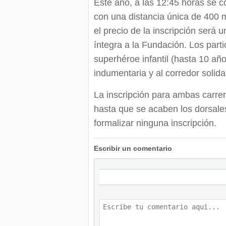
Este año, a las 12:45 horas se c
con una distancia única de 400 m
el precio de la inscripción será 
íntegra a la Fundación. Los parti
superhéroe infantil (hasta 10 año
indumentaria y al corredor solid
La inscripción para ambas carre
hasta que se acaben los dorsal
formalizar ninguna inscripción.
Escribir un comentario