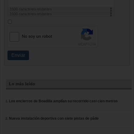
1000
caracteres restantes
1000
caracteres restantes
No soy un robot
Enviar
Lo más leído
Los encierros de Boadilla amplían su recorrido casi cien metros
Nueva instalación deportiva con siete pistas de páde