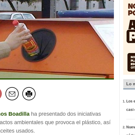
Lo 
Los e
casi
os Boadilla
ha presentado dos iniciativas
ctos ambientales que provoca el plástico, así
Nueva
aceites usados.