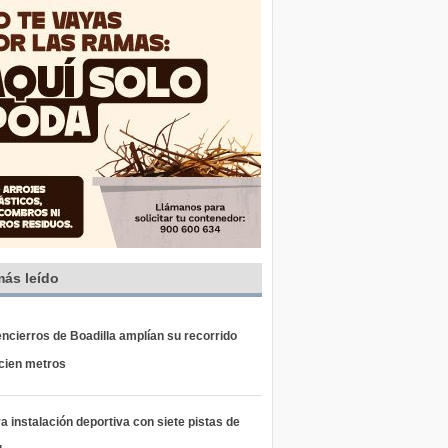
más leído
ncierros de Boadilla amplían su recorrido
 cien metros
 instalación deportiva con siete pistas de