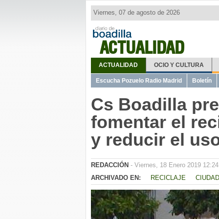
Viernes, 07 de agosto de 2026
ACTUALIDAD
ACTUALIDAD
OCIO Y CULTURA
Escucha Pozuelo Radio Madrid
Boletín
Cs Boadilla pr
fomentar el rec
y reducir el us
REDACCIÓN
- Viernes, 18 Enero 2019 12:24
ARCHIVADO EN:
RECICLAJE
CIUDA