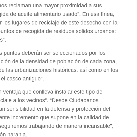
inos reclaman una mayor proximidad a sus
gida de aceite alimentario usado”. En esa línea,
r los lugares de reciclaje de este desecho con la
untos de recogida de residuos sólidos urbanos;
s”.
s puntos deberán ser seleccionados por los
nción de la densidad de población de cada zona,
e las urbanizaciones históricas, así como en los
el casco antiguo”.
 ventaja que conlleva instalar este tipo de
ciclaje a los vecinos”. “Desde Ciudadanos
 sensibilidad en la defensa y protección del
ente incremento que supone en la calidad de
e seguiremos trabajando de manera incansable”,
ión naranja.