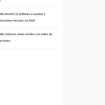
l
lla destinó 11 millones a ayudas y
icaciones fiscales en 2025
lla refuerza zonas verdes con miles de
taciones