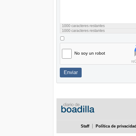
1000
caracteres restantes
1000
caracteres restantes
No soy un robot
Enviar
Staff
Política de privacida