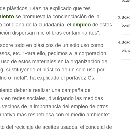
páde
de plásticos, Díaz ha explicado que “es
iento
se promueva la concienciación de la
Boadi
a cotidiana de la ciudadanía, el
empleo
de estos
bonif
ación dispersan microfibras contaminantes”.
Boadi
 sobre todo en plásticos de un solo uso como
plan
vasos, etc. “Para ello, pedimos a la corporación
el uso de estos materiales en la organización de
g, sustituyendo el plástico de un solo uso por
rio o metal”, ha explicado el portavoz Cs.
iento debería realizar una campaña de
 y en redes sociales, divulgando las medidas
 vecinos de la importancia del empleo de otros
ernativa más respetuosa con el medio ambiente”.
to del reciclaje de aceites usados, el concejal de