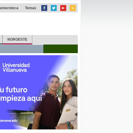
emeroteca
Temas
NOROESTE