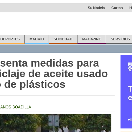
Su Noticia
Cartas
H
DEPORTES
MADRID
SOCIEDAD
MAGAZINE
SERVICIOS
esenta medidas para
iclaje de aceite usado
o de plásticos
DANOS BOADILLA