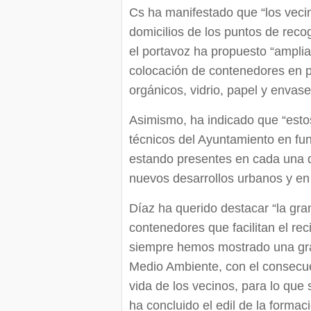
Cs ha manifestado que “los vec
domicilios de los puntos de reco
el portavoz ha propuesto “amplia
colocación de contenedores en p
orgánicos, vidrio, papel y envase
Asimismo, ha indicado que “esto
técnicos del Ayuntamiento en fu
estando presentes en cada una d
nuevos desarrollos urbanos y en 
Díaz ha querido destacar “la gran
contenedores que facilitan el re
siempre hemos mostrado una gran
Medio Ambiente, con el consecu
vida de los vecinos, para lo qu
ha concluido el edil de la formac