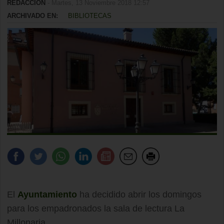
REDACCIÓN
- Martes, 13 Noviembre 2018 12:57
ARCHIVADO EN:
BIBLIOTECAS
El
Ayuntamiento
ha decidido abrir los domingos
para los empadronados la sala de lectura La
Millonaria.