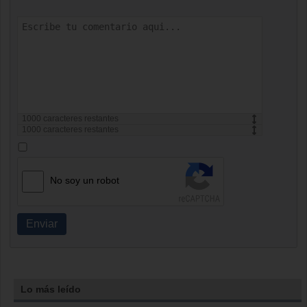
1000
caracteres restantes
1000
caracteres restantes
No soy un robot
Enviar
Lo más leído