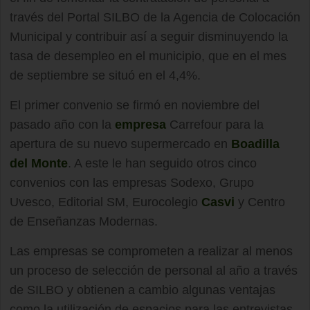
través del Portal SILBO de la Agencia de Colocación
Municipal y contribuir así a seguir disminuyendo la
tasa de desempleo en el municipio, que en el mes
de septiembre se situó en el 4,4%.
El primer convenio se firmó en noviembre del
pasado año con la
empresa
Carrefour para la
apertura de su nuevo supermercado en
Boadilla
del Monte
. A este le han seguido otros cinco
convenios con las empresas Sodexo, Grupo
Uvesco, Editorial SM, Eurocolegio
Casvi
y Centro
de Enseñanzas Modernas.
Las empresas se comprometen a realizar al menos
un proceso de selección de personal al año a través
de SILBO y obtienen a cambio algunas ventajas
como la utilización de espacios para las entrevistas