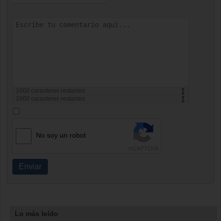
1000
caracteres restantes
1000
caracteres restantes
No soy un robot
Enviar
Lo más leído