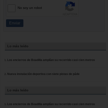
No soy un robot
Enviar
Lo más leído
Los encierros de Boadilla amplían su recorrido casi cien metros
Nueva instalación deportiva con siete pistas de páde
Lo más leído
Los encierros de Boadilla amplían su recorrido casi cien metros