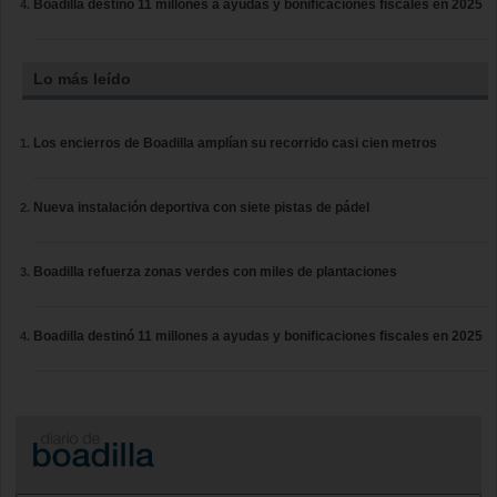
Boadilla destinó 11 millones a ayudas y bonificaciones fiscales en 2025
Lo más leído
Los encierros de Boadilla amplían su recorrido casi cien metros
Nueva instalación deportiva con siete pistas de pádel
Boadilla refuerza zonas verdes con miles de plantaciones
Boadilla destinó 11 millones a ayudas y bonificaciones fiscales en 2025