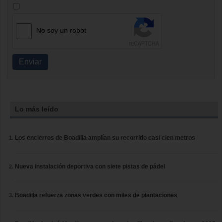
No soy un robot
Enviar
Lo más leído
Los encierros de Boadilla amplían su recorrido casi cien metros
Nueva instalación deportiva con siete pistas de pádel
Boadilla refuerza zonas verdes con miles de plantaciones