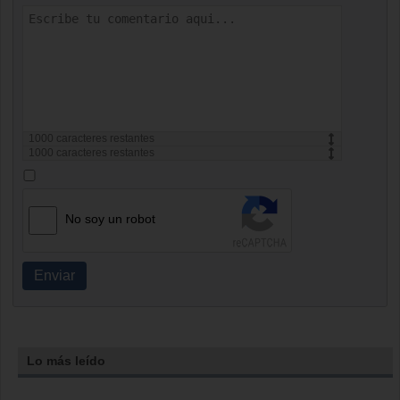
1000
caracteres restantes
1000
caracteres restantes
No soy un robot
Enviar
Lo más leído