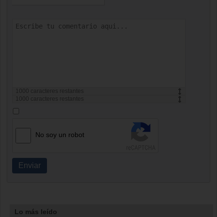
1000
caracteres restantes
1000
caracteres restantes
No soy un robot
Enviar
Lo más leído