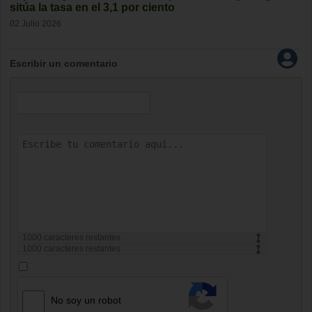
sitúa la tasa en el 3,1 por ciento
02 Julio 2026
Escribir un comentario
1000
caracteres restantes
1000
caracteres restantes
No soy un robot