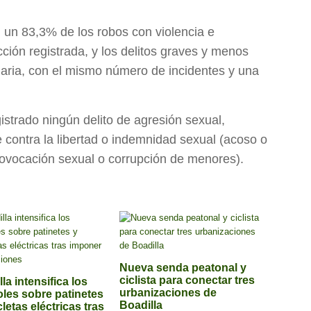
 un 83,3% de los robos con violencia e
cción registrada, y los delitos graves y menos
uaria, con el mismo número de incidentes y una
istrado ningún delito de agresión sexual,
e contra la libertad o indemnidad sexual (acoso o
rovocación sexual o corrupción de menores).
Nueva senda peatonal y
ciclista para conectar tres
la intensifica los
urbanizaciones de
oles sobre patinetes
Boadilla
cletas eléctricas tras