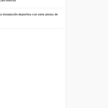
 cien metros
 instalación deportiva con siete pistas de