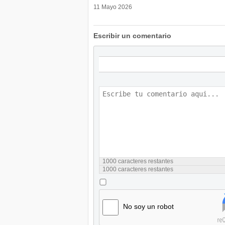
11 Mayo 2026
Escribir un comentario
1000
caracteres restantes
1000
caracteres restantes
No soy un robot