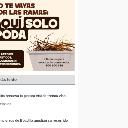
más leído
lla renueva la pintura vial de treinta vías
cipales
ncierros de Boadilla amplían su recorrido