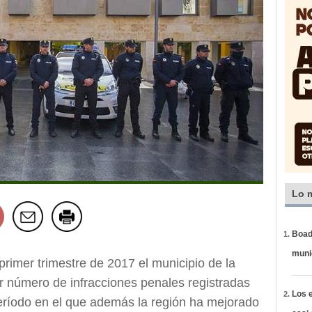
Lo 
Boadi
muni
primer trimestre de 2017 el municipio de la
 número de infracciones penales registradas
Los e
período en el que además la región ha mejorado