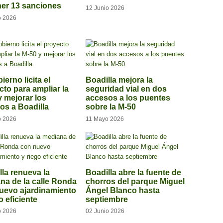
er 13 sanciones
12 Junio 2026
o 2026
ierno licita el
Boadilla mejora la
cto para ampliar la
seguridad vial en dos
y mejorar los
accesos a los puentes
os a Boadilla
sobre la M-50
o 2026
11 Mayo 2026
lla renueva la
Boadilla abre la fuente de
na de la calle Ronda
chorros del parque Miguel
uevo ajardinamiento
Ángel Blanco hasta
o eficiente
septiembre
o 2026
02 Junio 2026