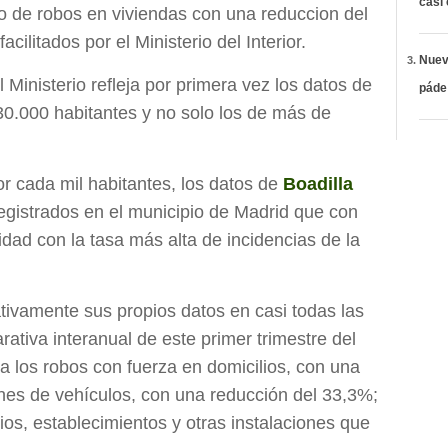
casi
ro de robos en viviendas con una reduccion del
cilitados por el Ministerio del Interior.
Nueva
Ministerio refleja por primera vez los datos de
páde
30.000 habitantes y no solo los de más de
r cada mil habitantes, los datos de
Boadilla
egistrados en el municipio de Madrid que con
lidad con la tasa más alta de incidencias de la
tivamente sus propios datos en casi todas las
ativa interanual de este primer trimestre del
a los robos con fuerza en domicilios, con una
ones de vehículos, con una reducción del 33,3%;
ios, establecimientos y otras instalaciones que