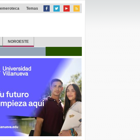
emeroteca
Temas
NOROESTE