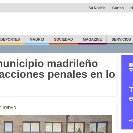
Su Noticia
Cartas
H
DEPORTES
MADRID
SOCIEDAD
MAGAZINE
SERVICIOS
municipio madrileño
acciones penales en lo
GURIDAD