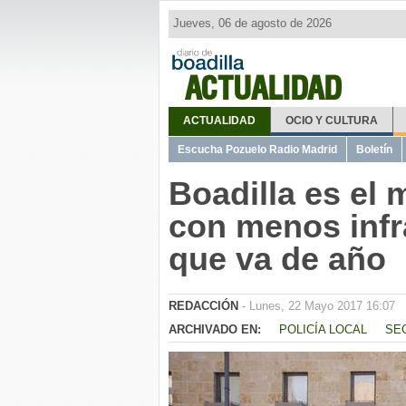
Jueves, 06 de agosto de 2026
ACTUALIDAD
ACTUALIDAD
OCIO Y CULTURA
Escucha Pozuelo Radio Madrid
Boletín
Boadilla es el 
con menos infr
que va de año
REDACCIÓN
- Lunes, 22 Mayo 2017 16:07
ARCHIVADO EN:
POLICÍA LOCAL
SE