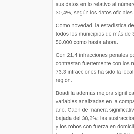
sus datos en lo relativo al núme
30,4%, según los datos oficiales fa
Como novedad, la estadística del 
todos los municipios de más de 
50.000 como hasta ahora.
Con 21,4 infracciones penales po
contrastan fuertemente con los r
73,3 infracciones ha sido la loca
región.
Boadilla además mejora significa
variables analizadas en la compar
año. Caen de manera significativ
bajada del 38,2%; las sustracci
y los robos con fuerza en domicil