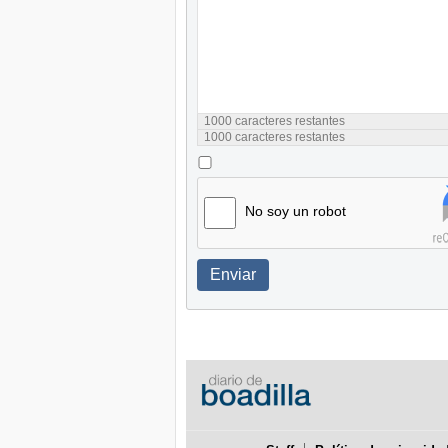
1000
caracteres restantes
1000
caracteres restantes
No soy un robot
Enviar