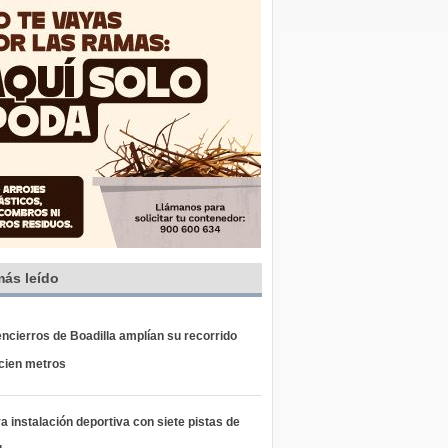
más leído
ncierros de Boadilla amplían su recorrido
 cien metros
 instalación deportiva con siete pistas de