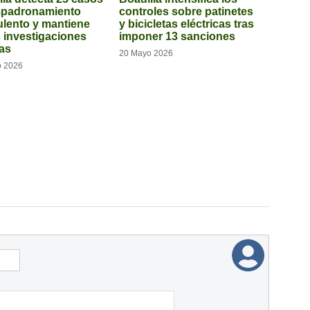
mpadronamiento
controles sobre patinetes
ulento y mantiene
y bicicletas eléctricas tras
s investigaciones
imponer 13 sanciones
tas
20 Mayo 2026
o 2026