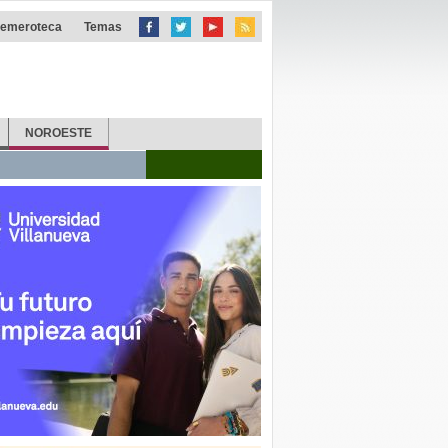
emeroteca
Temas
NOROESTE