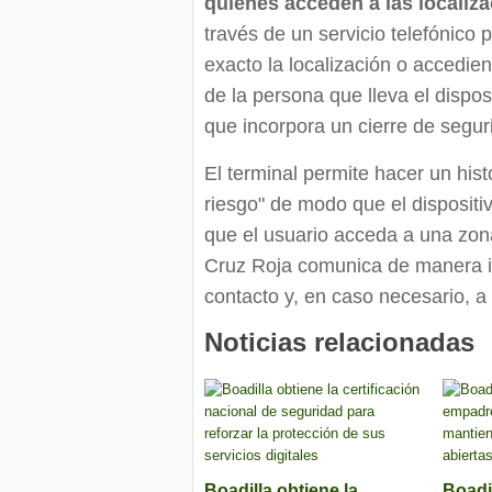
quienes acceden a las localiz
través de un servicio telefónic
exacto la localización o accedi
de la persona que lleva el dispos
que incorpora un cierre de segur
El terminal permite hacer un hist
riesgo" de modo que el dispositi
que el usuario acceda a una zon
Cruz Roja comunica de manera in
contacto y, en caso necesario, 
Noticias relacionadas
Boadilla obtiene la
Boadi