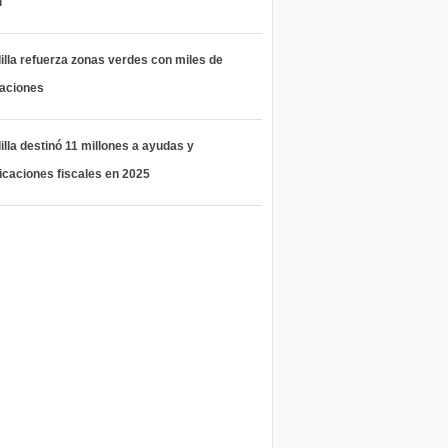
l
lla refuerza zonas verdes con miles de
taciones
lla destinó 11 millones a ayudas y
icaciones fiscales en 2025