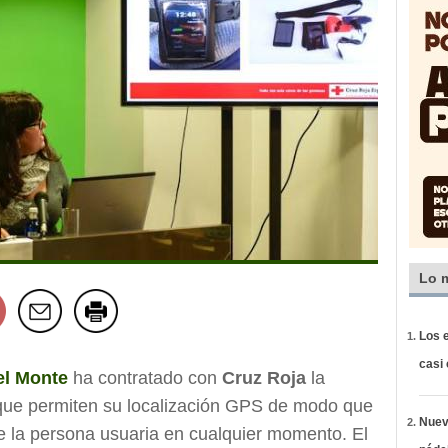
Lo 
Los e
casi
el Monte
ha contratado con
Cruz Roja
la
ue permiten su localización GPS de modo que
Nueva
e la persona usuaria en cualquier momento. El