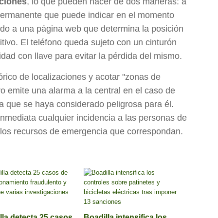
aciones
, lo que pueden hacer de dos maneras: a
o permanente que puede indicar en el momento
endo a una página web que determina la posición
itivo. El teléfono queda sujeto con un cinturón
idad con llave para evitar la pérdida del mismo.
órico de localizaciones y acotar "zonas de
vo emite una alarma a la central en el caso de
a que se haya considerado peligrosa para él.
mediata cualquier incidencia a las personas de
a los recursos de emergencia que correspondan.
lla detecta 25 casos
Boadilla intensifica los