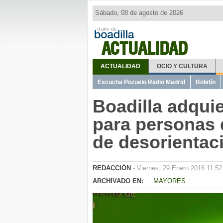
Sábado, 08 de agosto de 2026
ACTUALIDAD
ACTUALIDAD
OCIO Y CULTURA
Escucha Pozuelo Radio Madrid
Boletín
Boadilla adquie
para personas 
de desorientac
REDACCIÓN
- Viernes, 29 Enero 2016 11:52
ARCHIVADO EN:
MAYORES