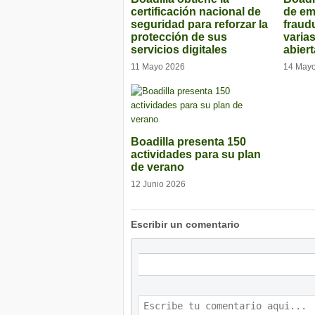
certificación nacional de
de e
seguridad para reforzar la
fraud
protección de sus
varia
servicios digitales
abier
11 Mayo 2026
14 May
Boadilla presenta 150
actividades para su plan
de verano
12 Junio 2026
Escribir un comentario