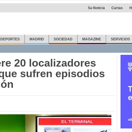
Su Noticia
Cartas
H
DEPORTES
MADRID
SOCIEDAD
MAGAZINE
SERVICIOS
re 20 localizadores
que sufren episodios
ión