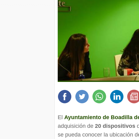
El
Ayuntamiento de Boadilla d
adquisición de
20 dispositivos
q
se pueda conocer la ubicación d