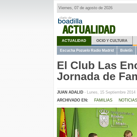
Viernes, 07 de agosto de 2026
ACTUALIDAD
ACTUALIDAD
OCIO Y CULTURA
Escucha Pozuelo Radio Madrid
Boletín
El Club Las Enc
Jornada de Fam
JUAN ADALID
- Lunes, 15 Septiembre 2014 
ARCHIVADO EN:
FAMILIAS
NOTICIAS