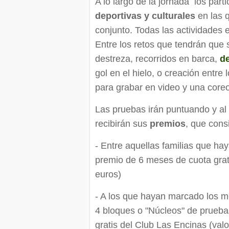
A lo largo de la jornada los part
deportivas y culturales
en las 
conjunto. Todas las actividades 
Entre los retos que tendrán que 
destreza, recorridos en barca,
d
gol en el hielo, o creación entre
para grabar en video y una coreo
Las pruebas irán puntuando y al 
recibirán sus
premios
, que cons
- Entre aquellas familias que h
premio de 6 meses de cuota grat
euros)
- A los que hayan marcado los m
4 bloques o "Núcleos" de prueba
gratis del Club Las Encinas (val