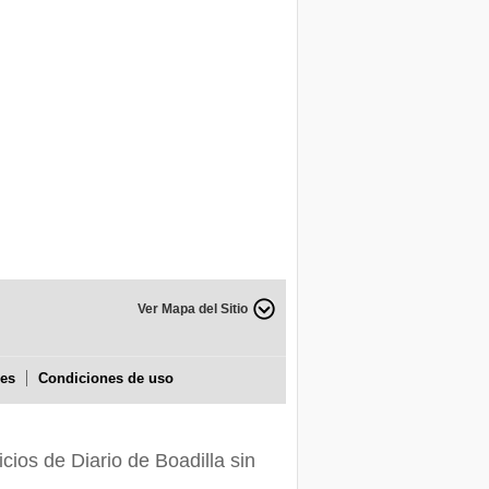
Ver Mapa del Sitio
ies
Condiciones de uso
icios de Diario de Boadilla sin