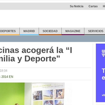
Su Noticia
Cartas
H
DEPORTES
MADRID
SOCIEDAD
MAGAZINE
SERVICIOS
inas acogerá la “I
ilia y Deporte"
18:04
 2014 EN