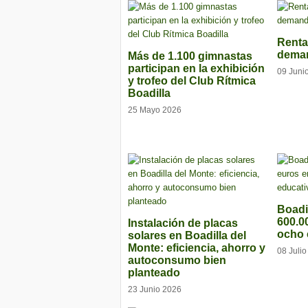
Renta 
deman
Más de 1.100 gimnastas
participan en la exhibición
09 Juni
y trofeo del Club Rítmica
Boadilla
25 Mayo 2026
Boadil
600.0
Instalación de placas
ocho 
solares en Boadilla del
Monte: eficiencia, ahorro y
08 Juli
autoconsumo bien
planteado
23 Junio 2026