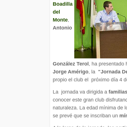
Boadilla
del
Monte
,
Antonio
González Terol
, ha presentado 
Jorge Amérigo
, la
"Jornada De
propio el club el próximo día 4 d
La jornada va dirigida a
familia
conocer este gran club disfrutand
naturaleza. La edad mínima de lo
se prevé que se inscriban un
mí