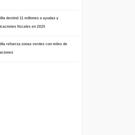
lla destinó 11 millones a ayudas y
icaciones fiscales en 2025
lla refuerza zonas verdes con miles de
taciones