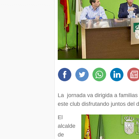
La jornada va dirigida a famili
este club disfrutando juntos del 
El
alcalde
de