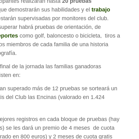
icipantes realizarán hasta
20 pruebas
que demostrarán sus habilidades y el
trabajo
estarán supervisadas por monitores del club.
superar habrá pruebas de orientación, de
eportes
como golf, baloncesto o bicicleta, tiros a
 los miembros de cada familia de una historia
grafía.
final de la jornada las familias ganadoras
isten en:
ayan superado más de 12 pruebas se sorteará un
is del Club las Encinas (valorado en 1.424
ejores registros en cada bloque de pruebas (hay
s) se les dará un premio de 4 meses de cuota
orado en 800 euros) y 2 meses de cuota gratis