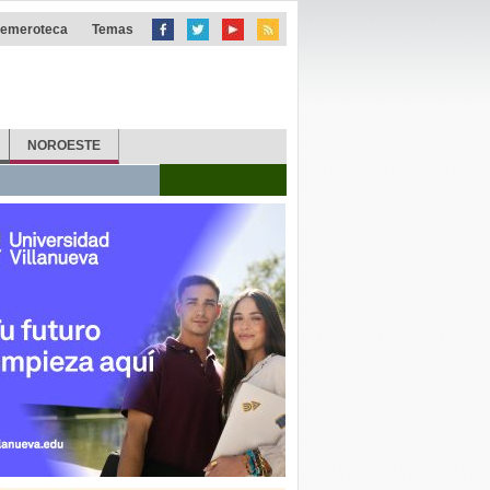
emeroteca
Temas
NOROESTE