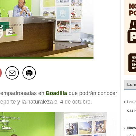
Lo 
as empadronadas en
Boadilla
que podrán conocer
deporte y la naturaleza el 4 de octubre.
Los e
casi
Nueva