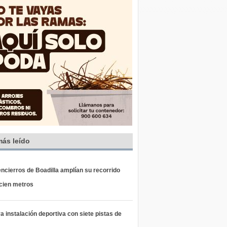
más leído
ncierros de Boadilla amplían su recorrido
 cien metros
 instalación deportiva con siete pistas de