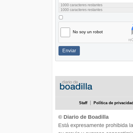
1000
caracteres restantes
1000
caracteres restantes
No soy un robot
Enviar
Staff
Política de privacida
© Diario de Boadilla
Está expresamente prohibida la r