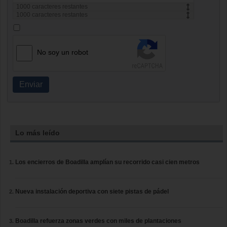
1000
caracteres restantes
1000
caracteres restantes
No soy un robot
Enviar
Lo más leído
Los encierros de Boadilla amplían su recorrido casi cien metros
Nueva instalación deportiva con siete pistas de pádel
Boadilla refuerza zonas verdes con miles de plantaciones