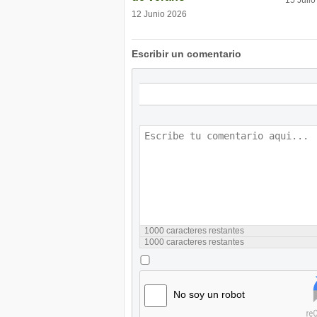
12 Junio 2026
Escribir un comentario
1000
caracteres restantes
1000
caracteres restantes
No soy un robot