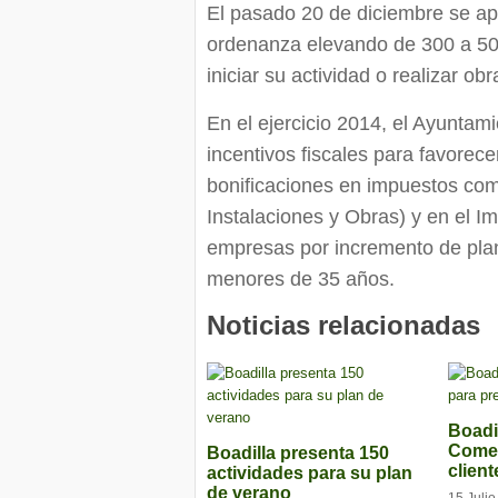
El pasado 20 de diciembre se ap
ordenanza elevando de 300 a 500
iniciar su actividad o realizar obr
En el ejercicio 2014, el Ayunt
incentivos fiscales para favorec
bonificaciones en impuestos com
Instalaciones y Obras) y en el 
empresas por incremento de plant
menores de 35 años.
Noticias relacionadas
Boadil
Comer
Boadilla presenta 150
client
actividades para su plan
de verano
15 Juli