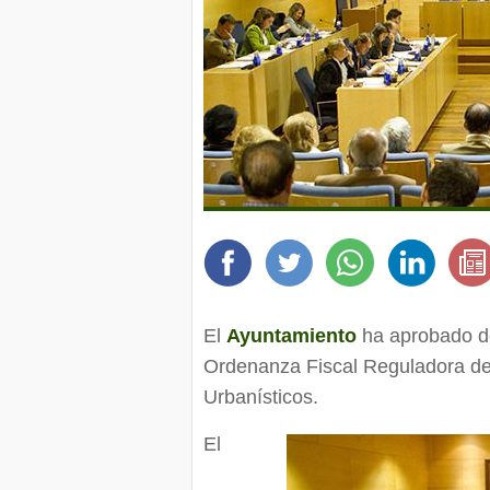
El
Ayuntamiento
ha aprobado de
Ordenanza Fiscal Reguladora de 
Urbanísticos.
El