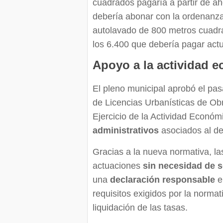
cuadrados pagaría a partir de ah
debería abonar con la ordenanza 
autolavado de 800 metros cuadra
los 6.400 que debería pagar act
Apoyo a la actividad 
El pleno municipal aprobó el p
de Licencias Urbanísticas de Obr
Ejercicio de la Actividad Económ
administrativos
asociados al de
Gracias a la nueva normativa, l
actuaciones
sin necesidad de so
una
declaración responsable
e
requisitos exigidos por la normat
liquidación de las tasas.