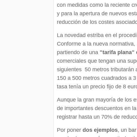
con medidas como la reciente cre
y para la apertura de nuevos es
reducción de los costes asociad
La novedad estriba en el procedi
Conforme a la nueva normativa,
partiendo de una
"tarifa plana"
comerciales que tengan una super
siguientes 50 metros tributarán 
150 a 500 metros cuadrados a 3 e
tasa tenía un precio fijo de 8 eu
Aunque la gran mayoría de los e
de importantes descuentos en la 
registrar hasta un 70% de reduc
Por poner
dos ejemplos
, un ba