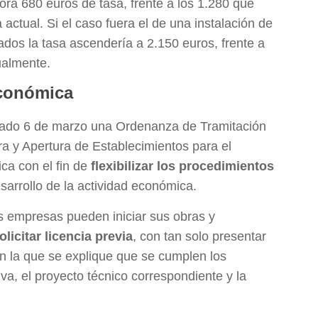
ora 680 euros de tasa, frente a los 1.280 que
actual. Si el caso fuera el de una instalación de
dos la tasa ascendería a 2.150 euros, frente a
ualmente.
económica
asado 6 de marzo una Ordenanza de Tramitación
a y Apertura de Establecimientos para el
ica con el fin de
flexibilizar los procedimientos
sarrollo de la actividad económica.
as empresas pueden iniciar sus obras y
licitar licencia previa
, con tan solo presentar
n la que se explique que se cumplen los
iva, el proyecto técnico correspondiente y la