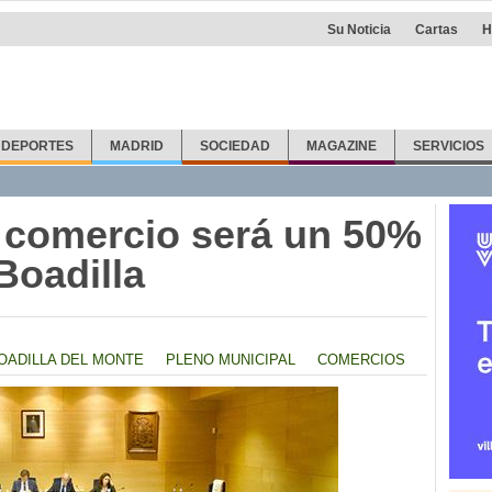
Su Noticia
Cartas
H
DEPORTES
MADRID
SOCIEDAD
MAGAZINE
SERVICIOS
 comercio será un 50%
Boadilla
OADILLA DEL MONTE
PLENO MUNICIPAL
COMERCIOS