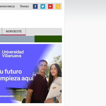
emeroteca
Temas
NOROESTE