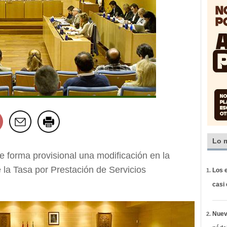
Lo 
 forma provisional una modificación en la
la Tasa por Prestación de Servicios
Los e
casi
Nueva