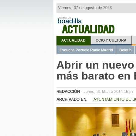
Viernes, 07 de agosto de 2026
ACTUALIDAD
ACTUALIDAD
OCIO Y CULTURA
Escucha Pozuelo Radio Madrid
Boletín
Abrir un nuevo
más barato en 
REDACCIÓN
- Lunes, 31 Marzo 2014 16:37
ARCHIVADO EN:
AYUNTAMIENTO DE B