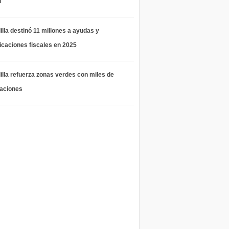
l
lla destinó 11 millones a ayudas y
icaciones fiscales en 2025
lla refuerza zonas verdes con miles de
taciones