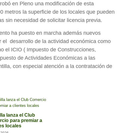
robó en Pleno una modificación de esta
 metros la superficie de los locales que pueden
as sin necesidad de solicitar licencia previa.
amiento ha puesto en marcha además nuevos
er el desarrollo de la actividad económica como
o el ICIO ( Impuesto de Construcciones,
Impuesto de Actividades Económicas a las
illa, con especial atención a la contratación de
la lanza el Club
cio para premiar a
es locales
o 2026