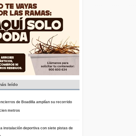
más leído
ncierros de Boadilla amplían su recorrido
 cien metros
 instalación deportiva con siete pistas de