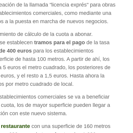
ación de la llamada "licencia exprés" para obras
tablecimientos comerciales, como mediante una
os a la puesta en marcha de nuevos negocios.
miento de cálculo de la cuota a abonar.
 se establecen
tramos para el pago
de la tasa
 de 400 euros
para los establecimientos
ficie de hasta 100 metros. A partir de ahí, los
a 5 euros el metro cuadrado, los posteriores de
uros, y el resto a 1,5 euros. Hasta ahora la
ros por metro cuadrado de local.
stablecimientos comerciales se va a beneficiar
cuota, los de mayor superficie pueden llegar a
ción con este nuevo sistema.
r
restaurante
con una superficie de 160 metros