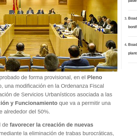
páde
Boadi
bonif
Boadi
plan
robado de forma provisional, en el
Pleno
, una modificación en la Ordenanza Fiscal
ción de Servicios Urbanísticos asociada a las
ación y Funcionamiento
que va a permitir una
e alrededor del 50%.
el de
favorecer la creación de nuevas
mediante la eliminación de trabas burocráticas,