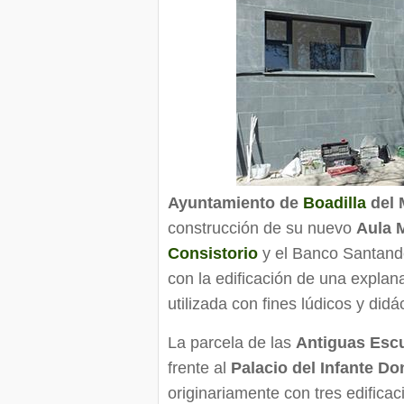
Ayuntamiento de
Boadilla
del 
construcción de su nuevo
Aula 
Consistorio
y el Banco Santande
con la edificación de una explana
utilizada con fines lúdicos y didá
La parcela de las
Antiguas Escu
frente al
Palacio del Infante Do
originariamente con tres edificac