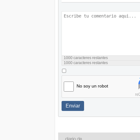
1000
caracteres restantes
1000
caracteres restantes
No soy un robot
Enviar