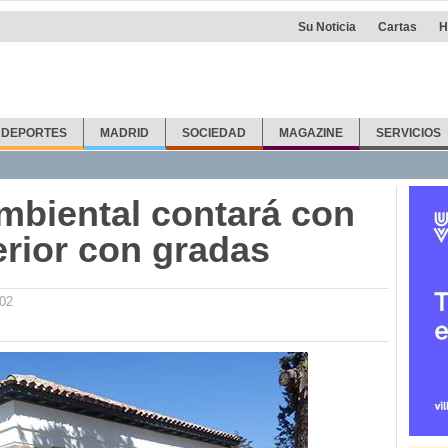
Su Noticia
Cartas
H
DEPORTES
MADRID
SOCIEDAD
MAGAZINE
SERVICIOS
mbiental contará con
erior con gradas
:02