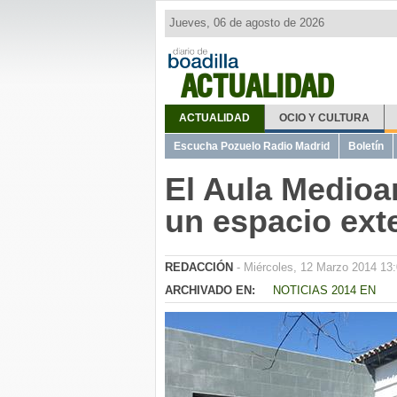
Jueves, 06 de agosto de 2026
ACTUALIDAD
ACTUALIDAD
OCIO Y CULTURA
Escucha Pozuelo Radio Madrid
Boletín
El Aula Medioa
un espacio ext
REDACCIÓN
- Miércoles, 12 Marzo 2014 13
ARCHIVADO EN:
NOTICIAS 2014 EN