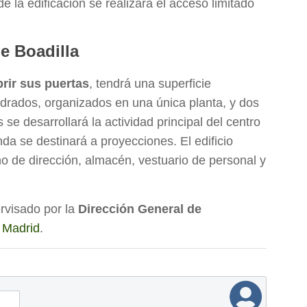
de la edificación se realizará el acceso limitado
e Boadilla
brir sus puertas
, tendrá una superficie
drados, organizados en una única planta, y dos
 se desarrollará la actividad principal del centro
nda se destinará a proyecciones. El edificio
o de dirección, almacén, vestuario de personal y
rvisado por la
Dirección General de
 Madrid
.