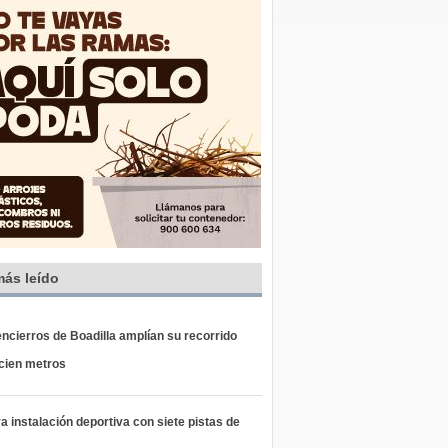
más leído
ncierros de Boadilla amplían su recorrido
 cien metros
 instalación deportiva con siete pistas de