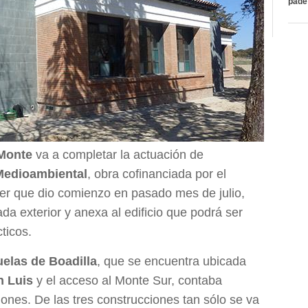
páde
Monte
va a completar la actuación de
Medioambiental
, obra cofinanciada por el
r que dio comienzo en pasado mes de julio,
da exterior y anexa al edificio que podrá ser
cticos.
elas de Boadilla
, que se encuentra ubicada
n Luis
y el acceso al Monte Sur, contaba
iones. De las tres construcciones tan sólo se va