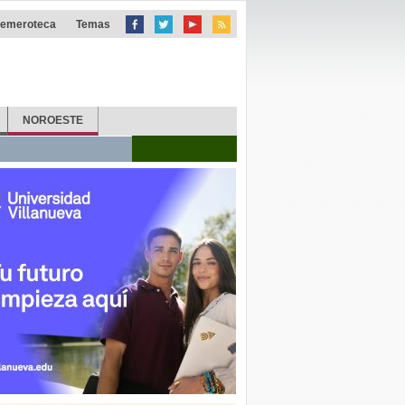
emeroteca
Temas
NOROESTE