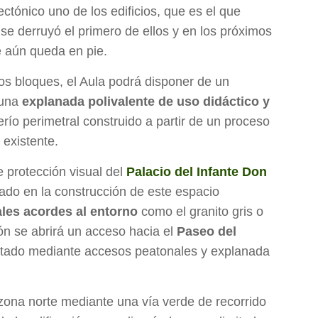
ectónico uno de los edificios, que es el que
 se derruyó el primero de ellos y en los próximos
e aún queda en pie.
dos bloques, el Aula podrá disponer de un
 una
explanada polivalente de uso didáctico y
río perimetral construido a partir de un proceso
 existente.
e protección visual del
Palacio del Infante Don
dado en la construcción de este espacio
ales acordes al entorno
como el granito gris o
ción se abrirá un acceso hacia el
Paseo del
ctado mediante accesos peatonales y explanada
 zona norte mediante una vía verde de recorrido