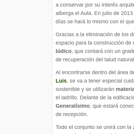
a conservar por su interés arquit
alberga el Aula. En julio de 2013
días se hará lo mismo con el qu
Gracias a la eliminación de los 
espacio para la construcción de
lúdico
, que contará con un grade
de recuperación del talud natural
Al encontrarse dentro del área d
Luis
, se va a tener especial cui
sostenible y se utilizarán
materi
el ladrillo. Delante de la edifica
Generalísimo
, que estará cone
de recepción.
Todo el conjunto se unirá con la