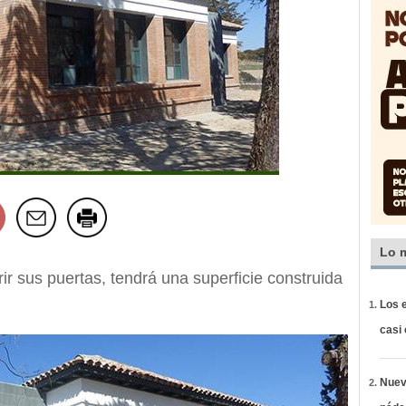
Lo 
ir sus puertas, tendrá una superficie construida
Los e
casi
Nueva