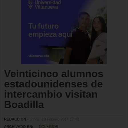
Veinticinco alumnos
estadounidenses de
intercambio visitan
Boadilla
REDACCIÓN
- Lunes, 10 Febrero 2014 17:42
ARCHIVADO EN:
COLEGIOS