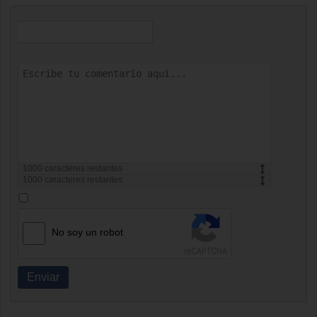
1000
caracteres restantes
1000
caracteres restantes
No soy un robot
Enviar