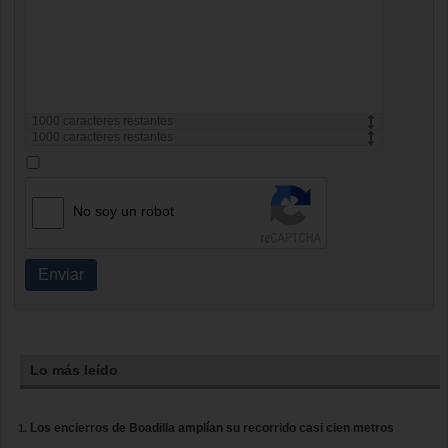
1000
caracteres restantes
1000
caracteres restantes
No soy un robot
Enviar
Lo más leído
Los encierros de Boadilla amplían su recorrido casi cien metros