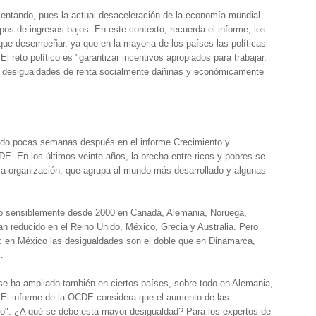
entando, pues la actual desaceleración de la economía mundial
os de ingresos bajos. En este contexto, recuerda el informe, los
que desempeñar, ya que en la mayoria de los países las políticas
l reto político es "garantizar incentivos apropiados para trabajar,
tar desigualdades de renta socialmente dañinas y económicamente
mado pocas semanas después en el informe Crecimiento y
DE. En los últimos veinte años, la brecha entre ricos y pobres se
 la organización, que agrupa al mundo más desarrollado y algunas
do sensiblemente desde 2000 en Canadá, Alemania, Noruega,
an reducido en el Reino Unido, México, Grecia y Australia. Pero
s: en México las desigualdades son el doble que en Dinamarca,
.
a se ha ampliado también en ciertos países, sobre todo en Alemania,
. El informe de la OCDE considera que el aumento de las
vo". ¿A qué se debe esta mayor desigualdad? Para los expertos de