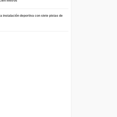
 cien metros
 instalación deportiva con siete pistas de