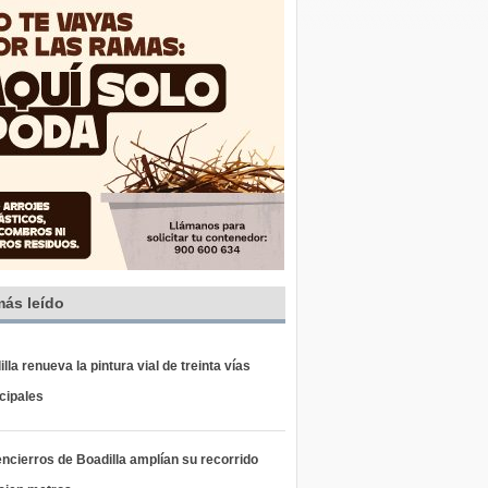
más leído
lla renueva la pintura vial de treinta vías
cipales
ncierros de Boadilla amplían su recorrido