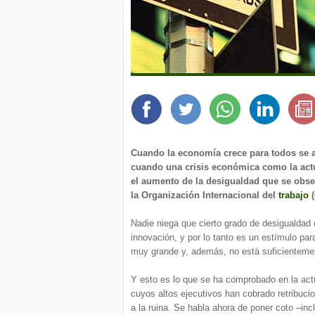
Cuando la economía crece para todos se a
cuando una crisis económica como la actu
el aumento de la desigualdad que se obse
la Organización Internacional del
trabajo
(
Nadie niega que cierto grado de desigualdad de
innovación, y por lo tanto es un estímulo pa
muy grande y, además, no está suficientement
Y esto es lo que se ha comprobado en la act
cuyos altos ejecutivos han cobrado retribuc
a la ruina. Se habla ahora de poner coto –inc