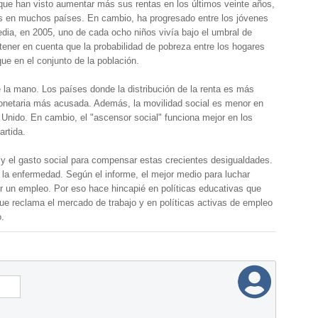
ue han visto aumentar más sus rentas en los últimos veinte años,
dos en muchos países. En cambio, ha progresado entre los jóvenes
dia, en 2005, uno de cada ocho niños vivía bajo el umbral de
ener en cuenta que la probabilidad de pobreza entre los hogares
e en el conjunto de la población.
 la mano. Los países donde la distribución de la renta es más
onetaria más acusada. Además, la movilidad social es menor en
o Unido. En cambio, el "ascensor social" funciona mejor en los
artida.
y el gasto social para compensar estas crecientes desigualdades.
o la enfermedad. Según el informe, el mejor medio para luchar
er un empleo. Por eso hace hincapié en políticas educativas que
ue reclama el mercado de trabajo y en políticas activas de empleo
.