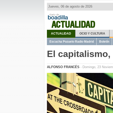
Jueves, 06 de agosto de 2026
ACTUALIDAD
ACTUALIDAD
OCIO Y CULTURA
Escucha Pozuelo Radio Madrid
Boletín
El capitalismo
ALFONSO FRANCÉS
- Domingo, 23 Noviem