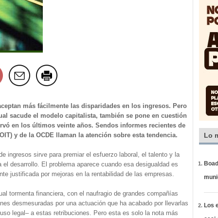
ceptan más fácilmente las disparidades en los ingresos. Pero
al sacude el modelo capitalista, también se pone en cuestión
rvó en los últimos veinte años. Sendos informes recientes de
OIT) y de la OCDE llaman la atención sobre esta tendencia.
Lo 
 ingresos sirve para premiar el esfuerzo laboral, el talento y la
Boadi
ra el desarrollo. El problema aparece cuando esa desigualdad es
e justificada por mejoras en la rentabilidad de las empresas.
muni
ual tormenta financiera, con el naufragio de grandes compañías
iones desmesuradas por una actuación que ha acabado por llevarlas
Los e
luso legal– a estas retribuciones. Pero esta es solo la nota más