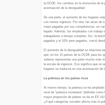
la OCDE, los cambios en la estructura de la 
acentuación de la desigualdad.
De una parte, el aumento de los hogares un
con menos ingresos. Por otra, las alzas de 
mejor pagadas por sus competencias; en cam
bajado. Además, los empleados con trabajo te
trabajadores a tiempo completo. Así, la brec
pagados y el 10% peor pagados, creció desd
El aumento de la desigualdad se relaciona tam
que, en los 15 países de la OCDE para los q
salarios representan una parte mucho más imp
la escala de ingresos. Eso significa que un 
hogares se traducirá en una acentuación de 
La pobreza en los países ricos
Al mismo tiempo, la pobreza se ha ampliado:
nivel de "pobreza monetaria" (definido como 
mayor proporción de pobres se da en EE.UU.,
¿A qué categorías sociales afecta más la pobr