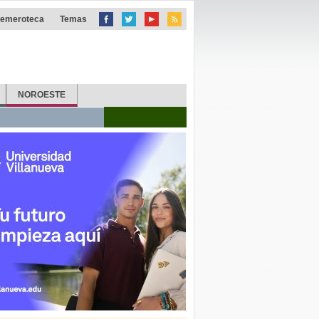
emeroteca
Temas
NOROESTE