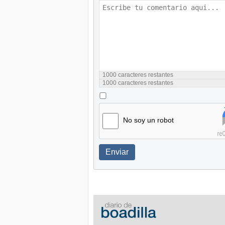
1000
caracteres restantes
1000
caracteres restantes
No soy un robot
Enviar