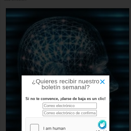
×
¿Quieres recibir nuestro
boletín semanal?
Si no te convence, ¡darse de baja es un clic!