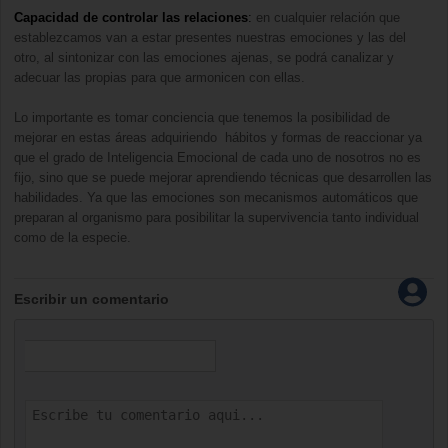
Capacidad de controlar las relaciones
:
en cualquier relación que
establezcamos van a estar presentes nuestras emociones y las del
otro, al sintonizar con las emociones ajenas, se podrá canalizar y
adecuar las propias para que armonicen con ellas.
Lo importante es tomar conciencia que tenemos la posibilidad de
mejorar en estas áreas adquiriendo hábitos y formas de reaccionar ya
que el grado de Inteligencia Emocional de cada uno de nosotros no es
fijo, sino que se puede mejorar aprendiendo técnicas que desarrollen las
habilidades. Ya que las emociones son mecanismos automáticos que
preparan al organismo para posibilitar la supervivencia tanto individual
como de la especie.
Escribir un comentario