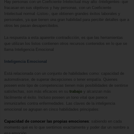
Hay personas con un Coeficiente Intelectual muy alto -Inteligentes- que
fracasan en sus objetivos y hay personas, con un Coeficiente
Intelectual normal -Listos-, que obtienen grandes éxitos laborales y
personales, ya que tienen una gran habilidad para percibir detalles que a
otros les pasan desapercibidos.
La respuesta a esta aparente contradicción, es que las herramientas
que utilizan los listos contienen otros recursos contenidos en lo que se
llama Inteligencia Emocional
Inteligencia Emocional
Está relacionada con un conjunto de habilidades como: capacidad de
automotivarse, de superar decepciones o tener empatía. Quienes
poseen este tipo de competencias tienen más posibilidades de sentirse
satisfechas, son más eficaces en su
trabajo
y alcanzan más
fácilmente el éxito. Incluso poseen un tono vital que parece
inmunizarles contra enfermedades. Las claves de la inteligencia
emocional se agrupan en cinco habilidades principales:
Capacidad de conocer las propias emociones
:
sabiendo en cada
momento qué es lo que sentimos exactamente y poder dar un nombre a
esa emoción.