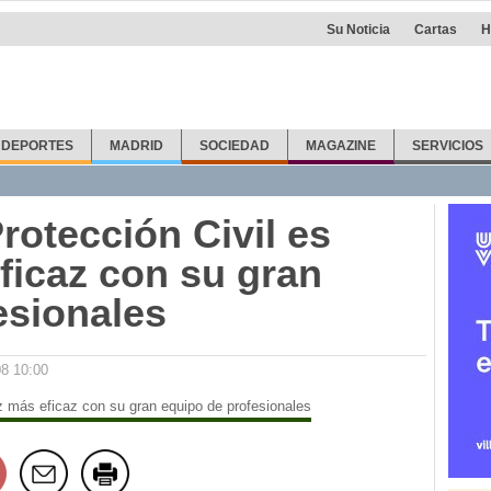
Su Noticia
Cartas
H
DEPORTES
MADRID
SOCIEDAD
MAGAZINE
SERVICIOS
Protección Civil es
ficaz con su gran
esionales
08 10:00