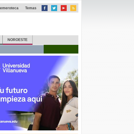
emeroteca
Temas
NOROESTE