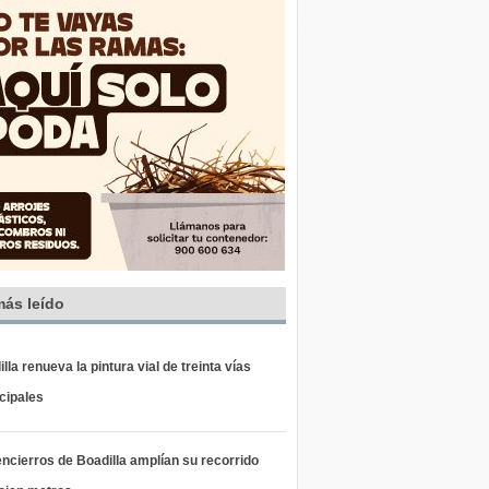
más leído
lla renueva la pintura vial de treinta vías
cipales
ncierros de Boadilla amplían su recorrido