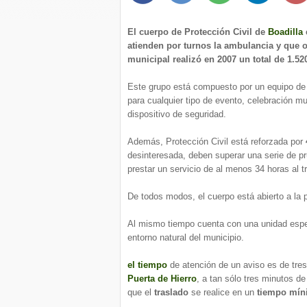
El cuerpo de Protección Civil de
Boadilla
atienden por turnos la ambulancia y que o
municipal realizó en 2007 un total de 1.52
Este grupo está compuesto por un equipo d
para cualquier tipo de evento, celebración mu
dispositivo de seguridad.
Además, Protección Civil está reforzada por
desinteresada, deben superar una serie de p
prestar un servicio de al menos 34 horas al t
De todos modos, el cuerpo está abierto a la 
Al mismo tiempo cuenta con una unidad espe
entorno natural del municipio.
el tiempo
de atención de un aviso es de tres
Puerta de Hierro
, a tan sólo tres minutos de
que el
traslado
se realice en un
tiempo mí