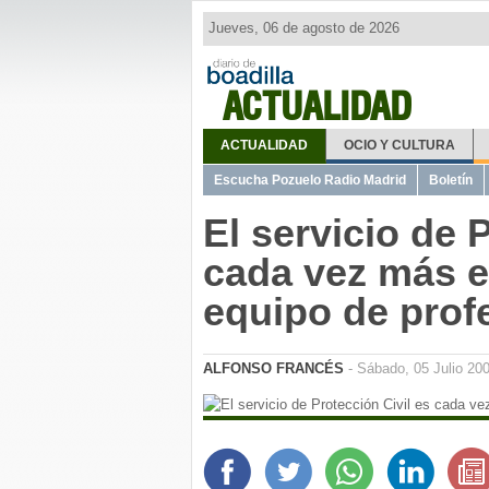
Jueves, 06 de agosto de 2026
ACTUALIDAD
ACTUALIDAD
OCIO Y CULTURA
Escucha Pozuelo Radio Madrid
Boletín
El servicio de 
cada vez más e
equipo de prof
ALFONSO FRANCÉS
- Sábado, 05 Julio 20