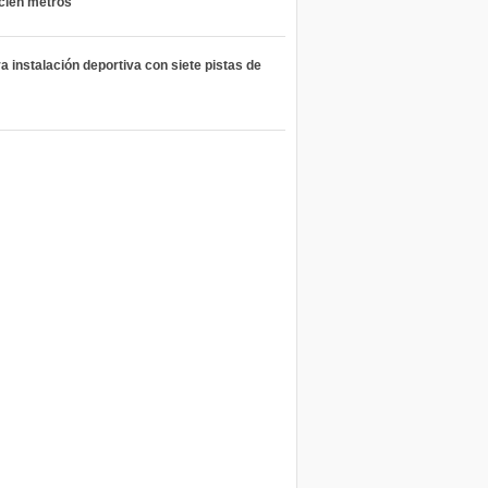
 cien metros
 instalación deportiva con siete pistas de