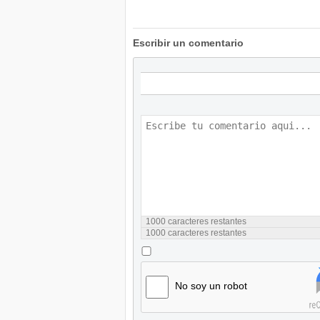
Escribir un comentario
1000
caracteres restantes
1000
caracteres restantes
No soy un robot