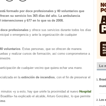
está formado por doce profesionales y 40 voluntarios que
frecen su servicio los 365 días del año. La ambulancia
0 intervenciones y 677 en lo que va de 2008.
e
doce profesionales
y ofrece sus servicios durante todos los días
nicipal o emergencia y ante la organización de cualquier
40 voluntarios
. Estas personas, que se ofrecen de manera
ruebas y realizar cursos de formación, así como comprometerse a
rimestre.
Lo 
participación de cualquier vecino que quiera echar una mano.
cializada en la
extinción de incendios
, con el fin de preservar el
Boadi
muni
 minutos «y a esto, hay que unirle la proximidad al nuevo
Hospital
 Boadilla» ha explicado el alcalde, Arturo González, lo que permite
Los e
nimo
.