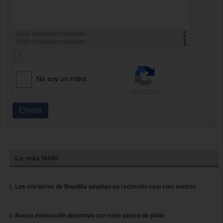
1000
caracteres restantes
1000
caracteres restantes
No soy un robot
Enviar
Lo más leído
Los encierros de Boadilla amplían su recorrido casi cien metros
Nueva instalación deportiva con siete pistas de páde