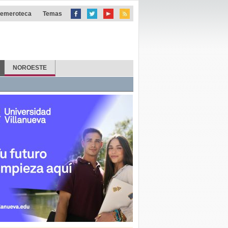
emeroteca
Temas
NOROESTE