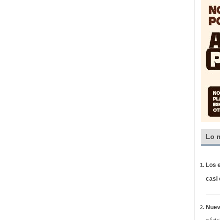
Lo 
Los e
casi
Nueva