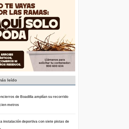
más leído
ncierros de Boadilla amplían su recorrido
 cien metros
 instalación deportiva con siete pistas de