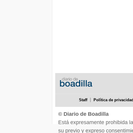
Staff
Política de privacida
© Diario de Boadilla
Está expresamente prohibida la r
su previo y expreso consentimie