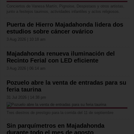
Conciertos de Vanesa Martín, Pignoise, Despistaos y otros artistas,
junto a festejos taurinos, actividades infantiles y actos religiosos.
Puerta de Hierro Majadahonda lidera dos
estudios sobre cáncer ovárico
3 Aug 2026 | 10:18 am
Majadahonda renueva iluminación del
Recinto Ferial con LED eficiente
3 Aug 2026 | 06:14 am
Pozuelo abre la venta de entradas para su
feria taurina
31 Jul 2026 | 14:38 pm
Tres diestros de prestigio para la corrida del 11 de septiembre
Sin parquímetros en Majadahonda
durante todo el mes de agosto