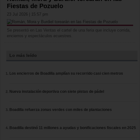
Fiestas de Pozuelo
23 Jul 2026 | 15:57 pm
Se presentó en Las Ventas el cartel de una feria que incluye corrida,
encierros y espectáculos ecuestres.
Lo más leído
Los encierros de Boadilla amplían su recorrido casi cien metros
Nueva instalación deportiva con siete pistas de pádel
Boadilla refuerza zonas verdes con miles de plantaciones
Boadilla destinó 11 millones a ayudas y bonificaciones fiscales en 2025