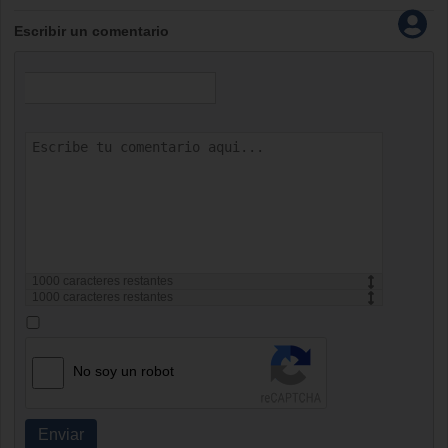
Escribir un comentario
1000
caracteres restantes
1000
caracteres restantes
No soy un robot
Enviar