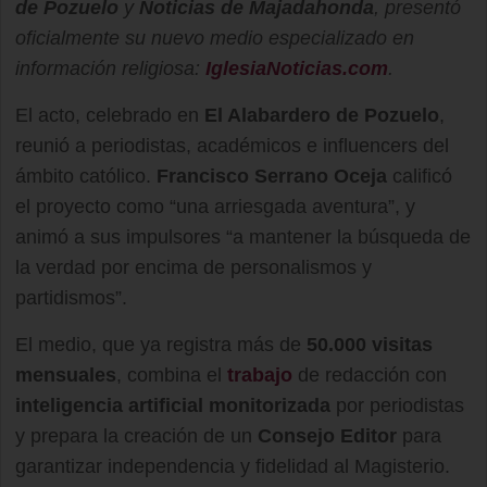
de Pozuelo
y
Noticias de Majadahonda
, presentó
oficialmente su nuevo medio especializado en
información religiosa:
IglesiaNoticias.com
.
El acto, celebrado en
El Alabardero de Pozuelo
,
reunió a periodistas, académicos e influencers del
ámbito católico.
Francisco Serrano Oceja
calificó
el proyecto como “una arriesgada aventura”, y
animó a sus impulsores “a mantener la búsqueda de
la verdad por encima de personalismos y
partidismos”.
El medio, que ya registra más de
50.000 visitas
mensuales
, combina el
trabajo
de redacción con
inteligencia artificial monitorizada
por periodistas
y prepara la creación de un
Consejo Editor
para
garantizar independencia y fidelidad al Magisterio.