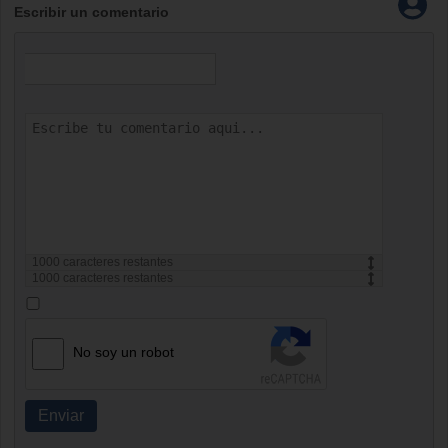
Escribir un comentario
1000
caracteres restantes
1000
caracteres restantes
No soy un robot
Enviar