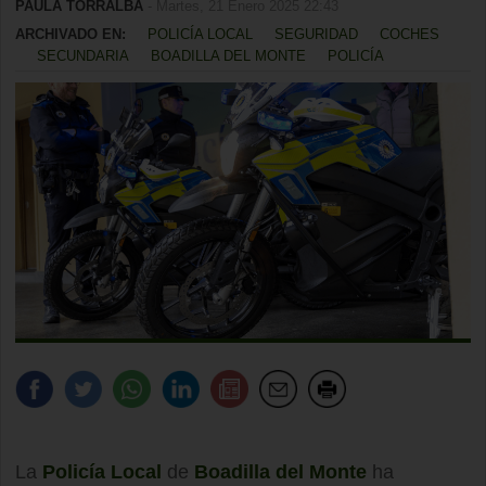
PAULA TORRALBA
- Martes, 21 Enero 2025 22:43
ARCHIVADO EN:
POLICÍA LOCAL
SEGURIDAD
COCHES
SECUNDARIA
BOADILLA DEL MONTE
POLICÍA
La
Policía Local
de
Boadilla del Monte
ha