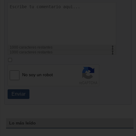
1000
caracteres restantes
1000
caracteres restantes
No soy un robot
Enviar
Lo más leído