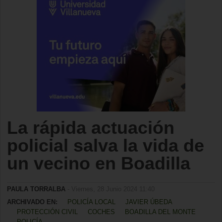
La rápida actuación
policial salva la vida de
un vecino en Boadilla
PAULA TORRALBA
- Viernes, 28 Junio 2024 11:40
ARCHIVADO EN:
POLICÍA LOCAL
JAVIER ÚBEDA
PROTECCIÓN CIVIL
COCHES
BOADILLA DEL MONTE
POLICÍA