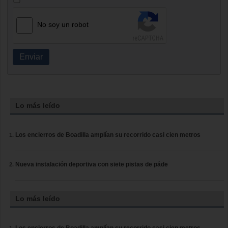
No soy un robot
Enviar
Lo más leído
Los encierros de Boadilla amplían su recorrido casi cien metros
Nueva instalación deportiva con siete pistas de páde
Lo más leído