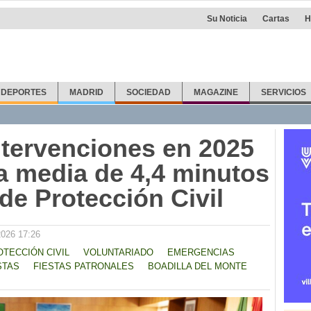
Su Noticia
Cartas
H
DEPORTES
MADRID
SOCIEDAD
MAGAZINE
SERVICIOS
ntervenciones en 2025
a media de 4,4 minutos
 de Protección Civil
2026 17:26
OTECCIÓN CIVIL
VOLUNTARIADO
EMERGENCIAS
STAS
FIESTAS PATRONALES
BOADILLA DEL MONTE