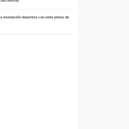
 cien metros
 instalación deportiva con siete pistas de