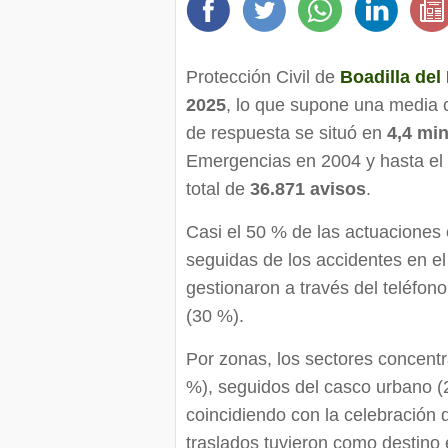
Protección Civil de
Boadilla del
2025
, lo que supone una media c
de respuesta se situó en
4,4 mi
Emergencias en 2004 y hasta el 
total de
36.871 avisos
.
Casi el 50 % de las actuaciones
seguidas de los accidentes en el
gestionaron a través del teléfon
(30 %).
Por zonas, los sectores concent
%), seguidos del casco urbano (
coincidiendo con la celebración 
traslados tuvieron como destino 