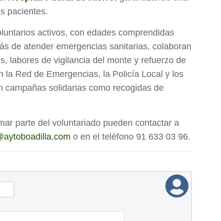
os pacientes.
voluntarios activos, con edades comprendidas
más de atender emergencias sanitarias, colaboran
s, labores de vigilancia del monte y refuerzo de
n la Red de Emergencias, la Policía Local y los
n campañas solidarias como recogidas de
mar parte del voluntariado pueden contactar a
l@aytoboadilla.com
o en el teléfono 91 633 03 96.