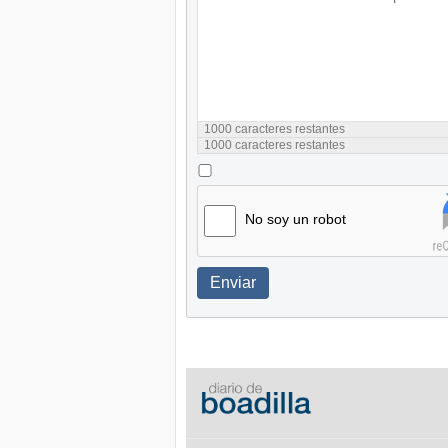
1000
caracteres restantes
1000
caracteres restantes
No soy un robot
Enviar