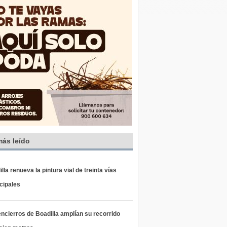
más leído
lla renueva la pintura vial de treinta vías
cipales
ncierros de Boadilla amplían su recorrido