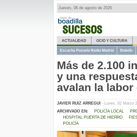
Jueves, 06 de agosto de 2026
SUCESOS
ACTUALIDAD
OCIO Y CULTURA
Escucha Pozuelo Radio Madrid
Boletín
Más de 2.100 i
y una respuest
avalan la labor
JAVIER RUIZ ARREGUI
- Lunes, 02 Marzo 
ARCHIVADO EN:
POLICÍA LOCAL
PR
HOSPITAL PUERTA DE HIERRO
FIE
POLICÍA