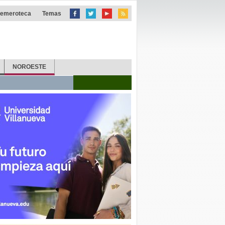
emeroteca
Temas
NOROESTE