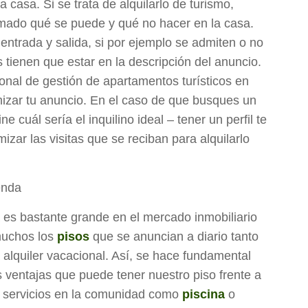
a casa. Si se trata de alquilarlo de turismo,
mado qué se puede y qué no hacer en la casa.
 entrada y salida, si por ejemplo se admiten o no
 tienen que estar en la descripción del anuncio.
ional de gestión de apartamentos turísticos en
mizar tu anuncio. En el caso de que busques un
e cuál sería el inquilino ideal – tener un perfil te
mizar las visitas que se reciban para alquilarlo
enda
es bastante grande en el mercado inmobiliario
muchos los
pisos
que se anuncian a diario tanto
alquiler vacacional. Así, se hace fundamental
 ventajas que puede tener nuestro piso frente a
os servicios en la comunidad como
piscina
o