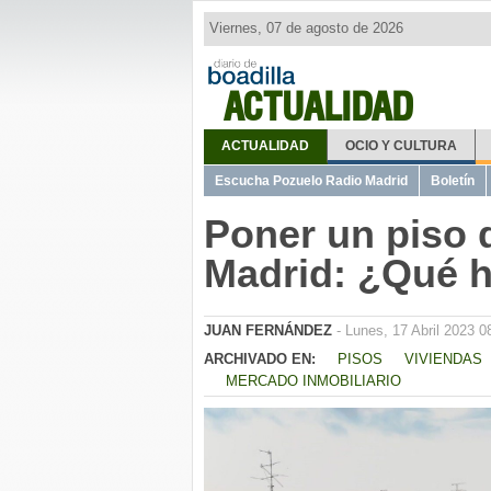
Viernes, 07 de agosto de 2026
ACTUALIDAD
ACTUALIDAD
OCIO Y CULTURA
Escucha Pozuelo Radio Madrid
Boletín
Poner un piso d
Madrid: ¿Qué 
JUAN FERNÁNDEZ
- Lunes, 17 Abril 2023 0
ARCHIVADO EN:
PISOS
VIVIENDAS
MERCADO INMOBILIARIO