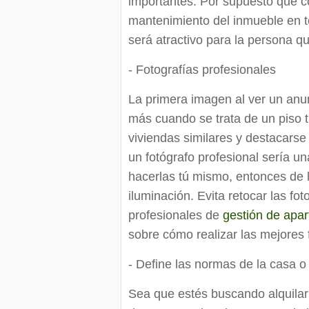
importantes. Por supuesto que co
mantenimiento del inmueble en t
será atractivo para la persona que
- Fotografías profesionales
La primera imagen al ver un anu
más cuando se trata de un piso t
viviendas similares y destacarse
un fotógrafo profesional sería un
hacerlas tú mismo, entonces de 
iluminación. Evita retocar las fo
profesionales de
gestión de apar
sobre cómo realizar las mejores f
- Define las normas de la casa o e
Sea que estés buscando alquilar