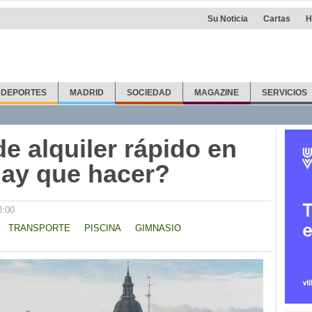
Su Noticia
Cartas
H
DEPORTES
MADRID
SOCIEDAD
MAGAZINE
SERVICIOS
e alquiler rápido en
hay que hacer?
8:00
TRANSPORTE
PISCINA
GIMNASIO