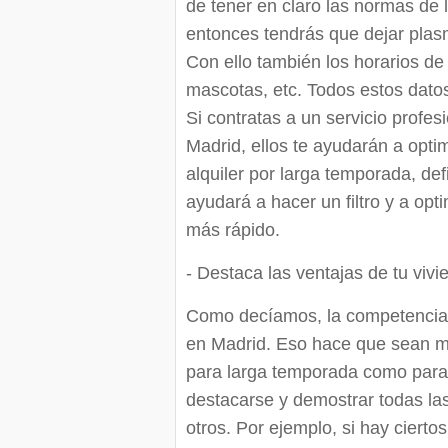
de tener en claro las normas de l
entonces tendrás que dejar plas
Con ello también los horarios de
mascotas, etc. Todos estos datos
Si contratas a un servicio profes
Madrid, ellos te ayudarán a opti
alquiler por larga temporada, defin
ayudará a hacer un filtro y a opti
más rápido.
- Destaca las ventajas de tu vivi
Como decíamos, la competencia 
en Madrid. Eso hace que sean 
para larga temporada como para 
destacarse y demostrar todas las
otros. Por ejemplo, si hay ciert