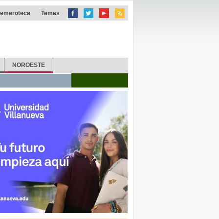
emeroteca
Temas
NOROESTE