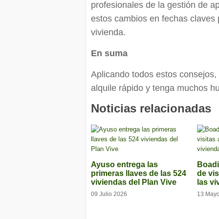
profesionales de la gestión de a
estos cambios en fechas claves p
vivienda.
En suma
Aplicando todos estos consejos,
alquile rápido y tenga muchos h
Noticias relacionadas
Ayuso entrega las
Boadil
primeras llaves de las 524
de vis
viviendas del Plan Vive
las vi
09 Julio 2026
13 May