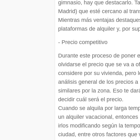
gimnasio, hay que destacarlo. Ta
Madrid) que esté cercano al tra
Mientras más ventajas destaques 
plataformas de alquiler y, por s
- Precio competitivo
Durante este proceso de poner el
olvidarse el precio que se va a o
considere por su vivienda, pero 
análisis general de los precios a
similares por la zona. Eso te dará
decidir cuál será el precio.
Cuando se alquila por larga tempo
un alquiler vacacional, entonces
irlos modificando según la temp
ciudad, entre otros factores que v