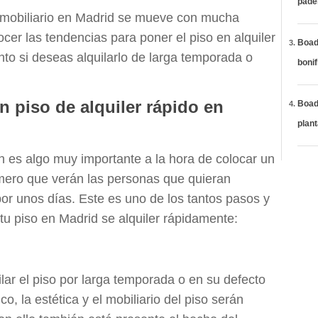
páde
nmobiliario en Madrid se mueve con mucha
cer las tendencias para poner el piso en alquiler
Boadi
nto si deseas alquilarlo de larga temporada o
bonif
 piso de alquiler rápido en
Boadi
plan
 es algo muy importante a la hora de colocar un
rimero que verán las personas que quieran
or unos días. Este es uno de los tantos pasos y
 tu piso en Madrid se alquiler rápidamente:
ar el piso por larga temporada o en su defecto
o, la estética y el mobiliario del piso serán