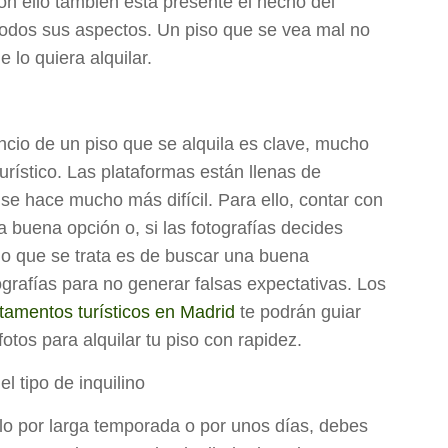
n ello también está presente el hecho del
odos sus aspectos. Un piso que se vea mal no
 lo quiera alquilar.
ncio de un piso que se alquila es clave, mucho
urístico. Las plataformas están llenas de
 se hace mucho más difícil. Para ello, contar con
a buena opción o, si las fotografías decides
lo que se trata es de buscar una buena
tografías para no generar falsas expectativas. Los
tamentos turísticos en Madrid
te podrán guiar
otos para alquilar tu piso con rapidez.
l tipo de inquilino
lo por larga temporada o por unos días, debes