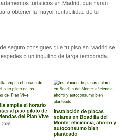
partamentos turísticos en Madrid, que harán
ara obtener la mayor rentabilidad de tu
 de seguro consigues que tu piso en Madrid se
uéspedes o un inquilino de larga temporada.
la amplía el horario
itas al piso piloto de
Instalación de placas
viendas del Plan Vive
solares en Boadilla del
Monte: eficiencia, ahorro y
o 2026
autoconsumo bien
planteado