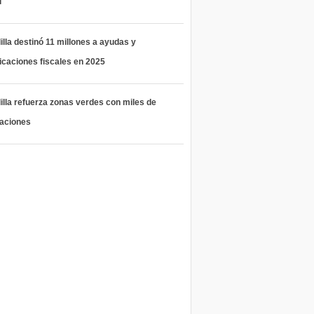
l
lla destinó 11 millones a ayudas y
icaciones fiscales en 2025
lla refuerza zonas verdes con miles de
taciones