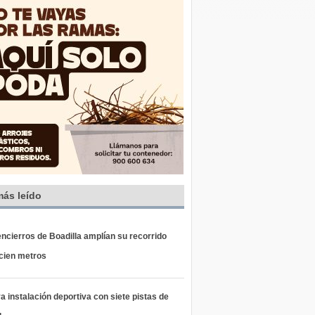
más leído
ncierros de Boadilla amplían su recorrido
 cien metros
 instalación deportiva con siete pistas de