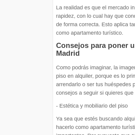
La realidad es que el mercado i
rapidez, con lo cual hay que cono
de forma correcta. Esto aplica ta
como apartamento turístico.
Consejos para poner un
Madrid
Como podrás imaginar, la imagen
piso en alquiler, porque es lo p
arrendarlo o ser tus huéspedes p
consejos a seguir si quieres que
- Estética y mobiliario del piso
Ya sea que estés buscando alquil
hacerlo como apartamento turístic