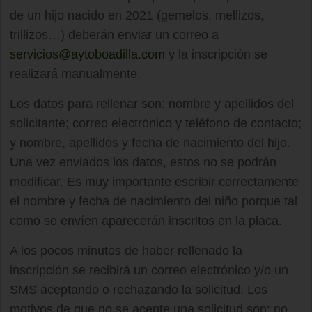
de un hijo nacido en 2021 (gemelos, mellizos,
trillizos…) deberán enviar un correo a
servicios@aytoboadilla.com
y la inscripción se
realizará manualmente.
Los datos para rellenar son: nombre y apellidos del
solicitante; correo electrónico y teléfono de contacto;
y nombre, apellidos y fecha de nacimiento del hijo.
Una vez enviados los datos, estos no se podrán
modificar. Es muy importante escribir correctamente
el nombre y fecha de nacimiento del niño porque tal
como se envíen aparecerán inscritos en la placa.
A los pocos minutos de haber rellenado la
inscripción se recibirá un correo electrónico y/o un
SMS aceptando o rechazando la solicitud. Los
motivos de que no se acepte una solicitud son: no