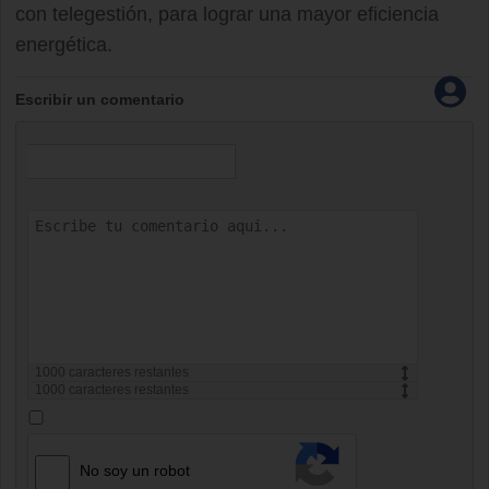
con telegestión, para lograr una mayor eficiencia
energética.
Escribir un comentario
1000
caracteres restantes
1000
caracteres restantes
No soy un robot