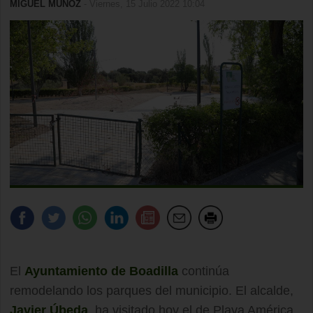
MIGUEL MUÑOZ
- Viernes, 15 Julio 2022 10:04
El
Ayuntamiento de Boadilla
continúa
remodelando los parques del municipio. El alcalde,
Javier Úbeda
, ha visitado hoy el de Playa América,