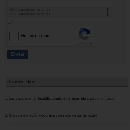
1000
caracteres restantes
1000
caracteres restantes
No soy un robot
Enviar
Lo más leído
Los encierros de Boadilla amplían su recorrido casi cien metros
Nueva instalación deportiva con siete pistas de pádel