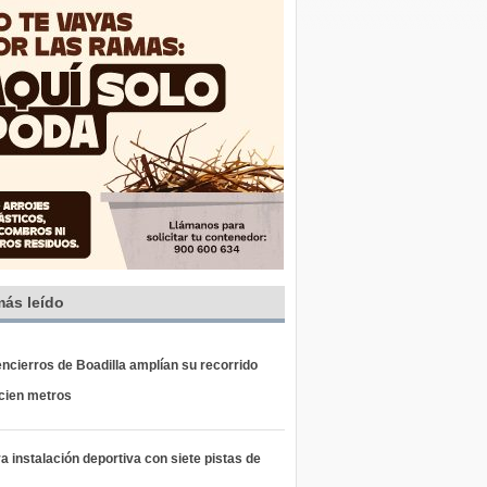
más leído
ncierros de Boadilla amplían su recorrido
 cien metros
 instalación deportiva con siete pistas de