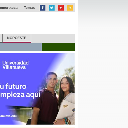
emeroteca
Temas
NOROESTE