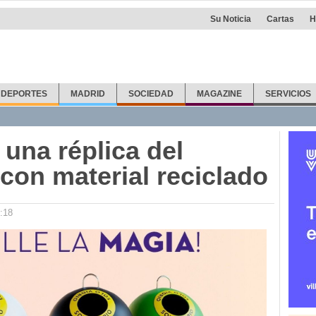
Su Noticia
Cartas
H
DEPORTES
MADRID
SOCIEDAD
MAGAZINE
SERVICIOS
 una réplica del
 con material reciclado
:18