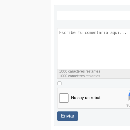
1000
caracteres restantes
1000
caracteres restantes
No soy un robot
Enviar