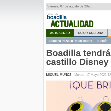
Viernes, 07 de agosto de 2026
ACTUALIDAD
ACTUALIDAD
OCIO Y CULTURA
Escucha Pozuelo Radio Madrid
Boletín
Boadilla tendrá
castillo Disney
MIGUEL MUÑOZ
- Martes, 17 Mayo 2022 12