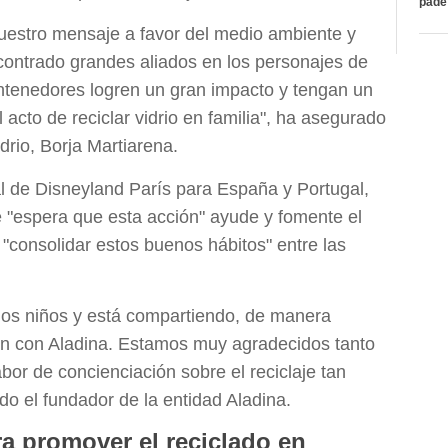
páde
estro mensaje a favor del medio ambiente y
contrado grandes aliados en los personajes de
tenedores logren un gran impacto y tengan un
l acto de reciclar vidrio en familia", ha asegurado
drio, Borja Martiarena.
ral de Disneyland París para España y Portugal,
 "espera que esta acción" ayude y fomente el
a "consolidar estos buenos hábitos" entre las
los niños y está compartiendo, de manera
ón con Aladina. Estamos muy agradecidos tanto
abor de concienciación sobre el reciclaje tan
o el fundador de la entidad Aladina.
a promover el reciclado en