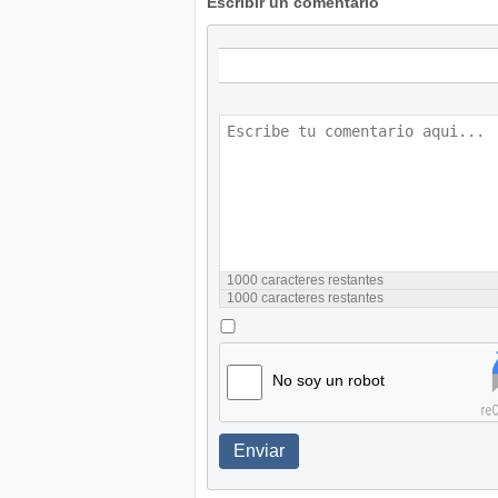
Escribir un comentario
1000
caracteres restantes
1000
caracteres restantes
No soy un robot
Enviar