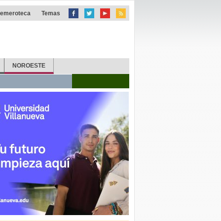
emeroteca
Temas
NOROESTE