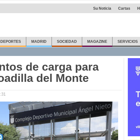
Su Noticia
Cartas
H
DEPORTES
MADRID
SOCIEDAD
MAGAZINE
SERVICIOS
tos de carga para
oadilla del Monte
:31