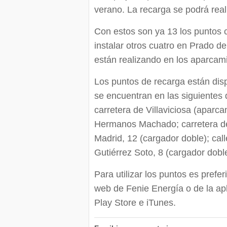
verano. La recarga se podrá reali
Con estos son ya 13 los puntos c
instalar otros cuatro en Prado de
están realizando en los aparcam
Los puntos de recarga están disp
se encuentran en las siguientes 
carretera de Villaviciosa (aparc
Hermanos Machado; carretera 
Madrid, 12 (cargador doble); cal
Gutiérrez Soto, 8 (cargador dobl
Para utilizar los puntos es prefe
web de Fenie Energía o de la ap
Play Store e iTunes.