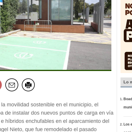
Lo 
Boadi
 la movilidad sostenible en el municipio, el
muni
 de instalar dos nuevos puntos de carga en vía
s e híbridos enchufables en el aparcamiento del
Los e
gel Nieto, que fue remodelado el pasado