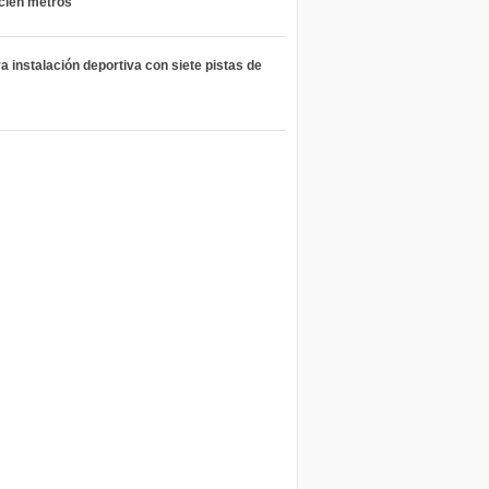
 cien metros
 instalación deportiva con siete pistas de