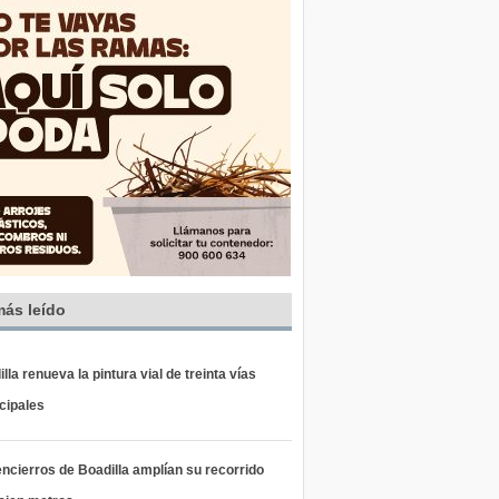
más leído
lla renueva la pintura vial de treinta vías
cipales
ncierros de Boadilla amplían su recorrido