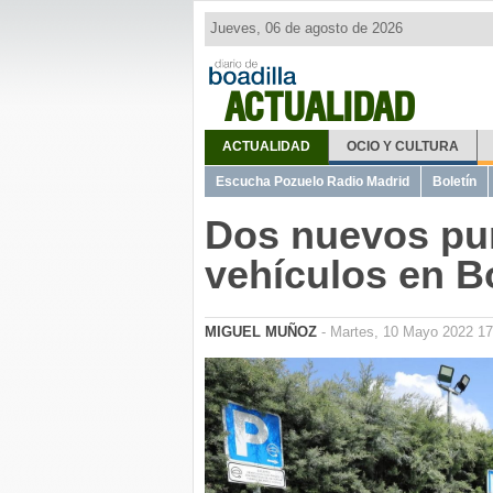
Jueves, 06 de agosto de 2026
ACTUALIDAD
ACTUALIDAD
OCIO Y CULTURA
Escucha Pozuelo Radio Madrid
Boletín
Dos nuevos pun
vehículos en B
MIGUEL MUÑOZ
- Martes, 10 Mayo 2022 17