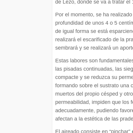
de Lezo, donde se va a tratar el
Por el momento, se ha realizado
profundidad de unos 4 o 5 centí
de igual forma se está esparcien
realizará el escarificado de la p
sembrará y se realizará un aport
Estas labores son fundamentales
las pisadas continuadas, las sieg
compacte y se reduzca su perm
formando sobre el sustrato una co
muertos del propio césped y otr
permeabilidad, impiden que los fe
adecuadamente, pudiendo favore
afectan a la estética de las prad
El aireado consiste en “pinchar” 