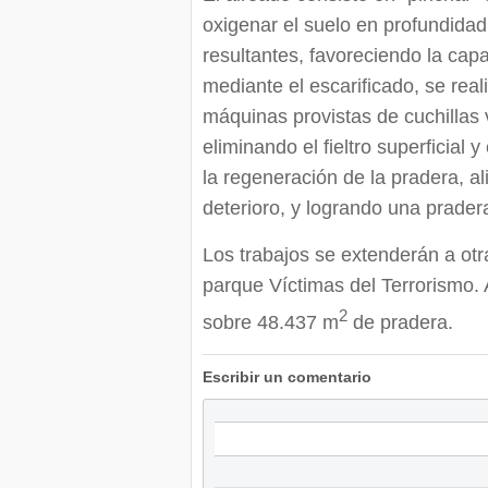
oxigenar el suelo en profundidad
resultantes, favoreciendo la capa
mediante el escarificado, se rea
máquinas provistas de cuchillas 
eliminando el fieltro superficial
la regeneración de la pradera, a
deterioro, y logrando una prader
Los trabajos se extenderán a otr
parque Víctimas del Terrorismo. A
2
sobre 48.437 m
de pradera.
Escribir un comentario