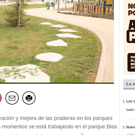
Lo 
Los e
casi
ración y mejora de las praderas en los parques
s momentos se está trabajando en el parque Blas
Nueva
2