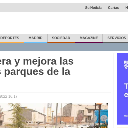
Su Noticia
Cartas
H
DEPORTES
MADRID
SOCIEDAD
MAGAZINE
SERVICIOS
ra y mejora las
s parques de la
2022 16:17