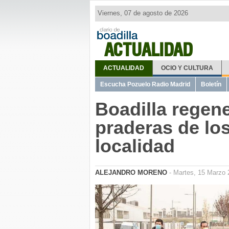
Viernes, 07 de agosto de 2026
ACTUALIDAD
ACTUALIDAD
OCIO Y CULTURA
Escucha Pozuelo Radio Madrid
Boletín
Boadilla regene
praderas de lo
localidad
ALEJANDRO MORENO
- Martes, 15 Marzo 