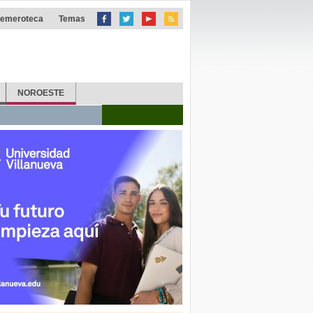
emeroteca
Temas
NOROESTE