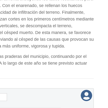
. Con el enarenado, se rellenan los huecos
cidad de infiltración del terreno. Finalmente,
lizan cortes en los primeros centímetros mediante
verticales, se descompacta el terreno,
 y el césped muerto. De esta manera, se favorece
liviando al césped de las causas que provocan su
a más uniforme, vigorosa y tupida.
as praderas del municipio, continuando por el
 lo largo de este año se tiene previsto actuar