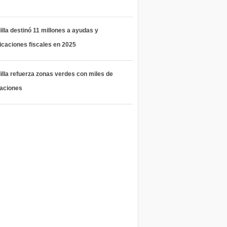
lla destinó 11 millones a ayudas y
icaciones fiscales en 2025
lla refuerza zonas verdes con miles de
taciones