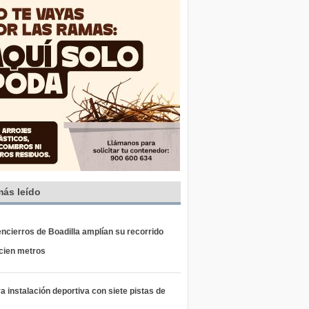
más leído
ncierros de Boadilla amplían su recorrido
 cien metros
 instalación deportiva con siete pistas de