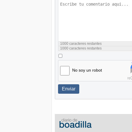
1000
caracteres restantes
1000
caracteres restantes
No soy un robot
Enviar