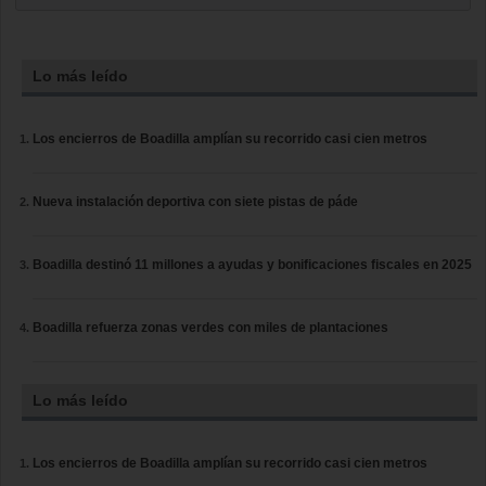
Lo más leído
Los encierros de Boadilla amplían su recorrido casi cien metros
Nueva instalación deportiva con siete pistas de páde
Boadilla destinó 11 millones a ayudas y bonificaciones fiscales en 2025
Boadilla refuerza zonas verdes con miles de plantaciones
Lo más leído
Los encierros de Boadilla amplían su recorrido casi cien metros