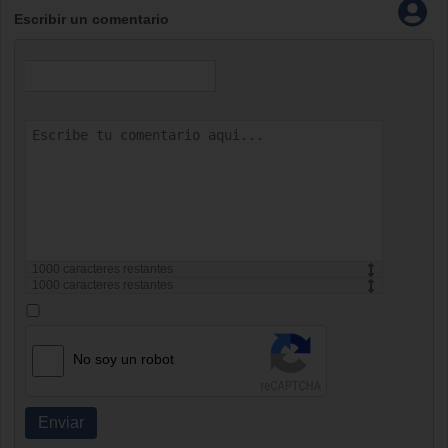
Escribir un comentario
1000
caracteres restantes
1000
caracteres restantes
No soy un robot
Enviar