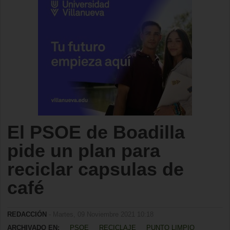
El PSOE de Boadilla
pide un plan para
reciclar capsulas de
café
REDACCIÓN
- Martes, 09 Noviembre 2021 10:18
ARCHIVADO EN:
PSOE
RECICLAJE
PUNTO LIMPIO