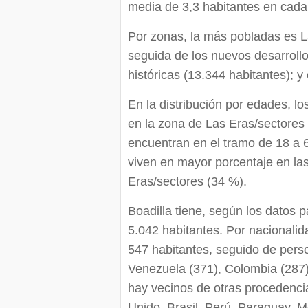
media de 3,3 habitantes en cada 
Por zonas, la más pobladas es L
seguida de los nuevos desarrollo
históricas (13.344 habitantes); y
En la distribución por edades, 
en la zona de Las Eras/sectores 
encuentran en el tramo de 18 a 
viven en mayor porcentaje en las
Eras/sectores (34 %).
Boadilla tiene, según los datos 
5.042 habitantes. Por nacionalid
547 habitantes, seguido de perso
Venezuela (371), Colombia (287)
hay vecinos de otras procedenci
Unido, Brasil, Perú, Paraguay, 