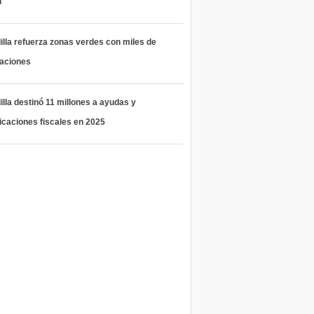
l
lla refuerza zonas verdes con miles de
taciones
lla destinó 11 millones a ayudas y
icaciones fiscales en 2025