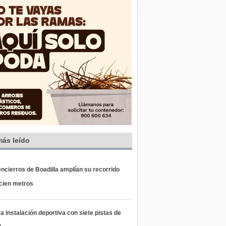
más leído
ncierros de Boadilla amplían su recorrido
 cien metros
 instalación deportiva con siete pistas de