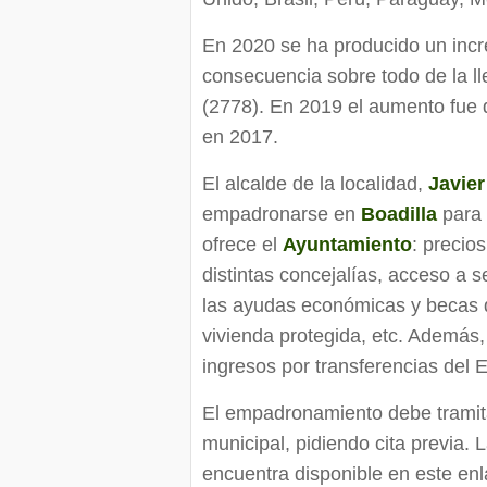
En 2020 se ha producido un inc
consecuencia sobre todo de la ll
(2778). En 2019 el aumento fue
en 2017.
El alcalde de la localidad,
Javie
empadronarse en
Boadilla
para 
ofrece el
Ayuntamiento
: precio
distintas concejalías, acceso a 
las ayudas económicas y becas q
vivienda protegida, etc. Además,
ingresos por transferencias del 
El empadronamiento debe tramita
municipal, pidiendo cita previa. 
encuentra disponible en este enl