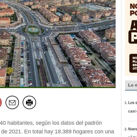
Lo 
Los e
casi
40 habitantes, según los datos del padrón
Nueva
o de 2021. En total hay 18.389 hogares con una