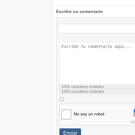
Escribir un comentario
1000
caracteres restantes
1000
caracteres restantes
No soy un robot
Enviar