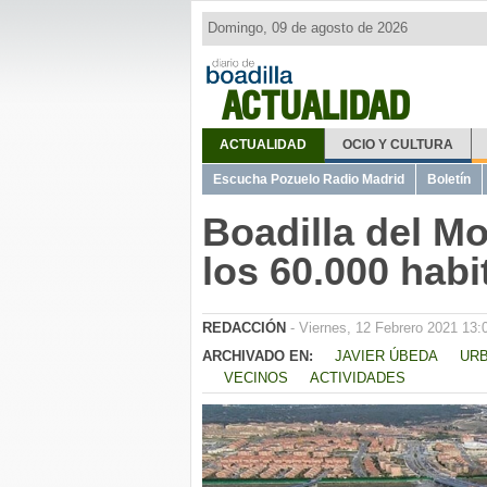
Domingo, 09 de agosto de 2026
ACTUALIDAD
ACTUALIDAD
OCIO Y CULTURA
Escucha Pozuelo Radio Madrid
Boletín
Boadilla del Mo
los 60.000 habi
REDACCIÓN
- Viernes, 12 Febrero 2021 13:
ARCHIVADO EN:
JAVIER ÚBEDA
URB
VECINOS
ACTIVIDADES