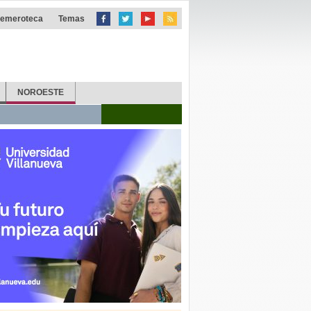
emeroteca
Temas
NOROESTE