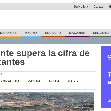
Su Noticia
Cartas
H
DEPORTES
MADRID
SOCIEDAD
MAGAZINE
SERVICIOS
nte supera la cifra de
tantes
07
ANIZACIONES
MAYORES
AYUDAS
BECAS