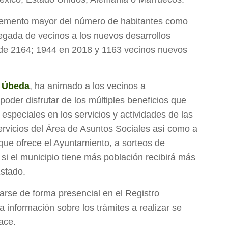
remento mayor del número de habitantes como
egada de vecinos a los nuevos desarrollos
 de 2164; 1944 en 2018 y 1163 vecinos nuevos
r Úbeda
, ha animado a los vecinos a
poder disfrutar de los múltiples beneficios que
s especiales en los servicios y actividades de las
servicios del Área de Asuntos Sociales así como a
ue ofrece el Ayuntamiento, a sorteos de
 si el municipio tiene más población recibirá más
Estado.
rse de forma presencial en el Registro
La información sobre los trámites a realizar se
ace.