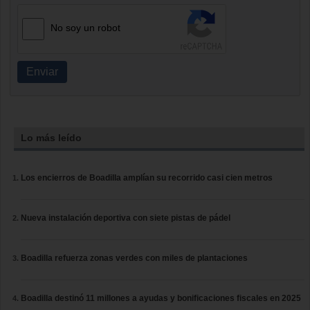
No soy un robot
Enviar
Lo más leído
Los encierros de Boadilla amplían su recorrido casi cien metros
Nueva instalación deportiva con siete pistas de pádel
Boadilla refuerza zonas verdes con miles de plantaciones
Boadilla destinó 11 millones a ayudas y bonificaciones fiscales en 2025