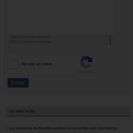
1000
caracteres restantes
1000
caracteres restantes
No soy un robot
Enviar
Lo más leído
Los encierros de Boadilla amplían su recorrido casi cien metros