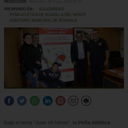
REDACCIÓN
- Miércoles, 08 Enero 2020 12:34
ARCHIVADO EN:
SOLIDARIDAD
PEÑA ATLÉTICA DE BOADILLA DEL MONTE
AUDITORIO MUNICIPAL DE BOADILLA
Bajo el lema "Juan mi héroe", la
Peña Atlética