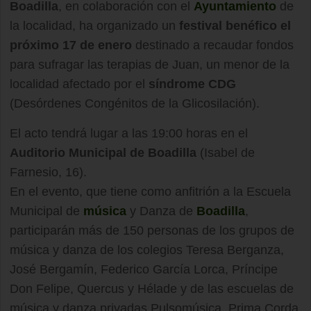
Boadilla
, en colaboración con el
Ayuntamiento
de
la localidad, ha organizado un
festival benéfico el
próximo 17 de enero
destinado a recaudar fondos
para sufragar las terapias de Juan, un menor de la
localidad afectado por el
síndrome CDG
(Desórdenes Congénitos de la Glicosilación).
El acto tendrá lugar a las 19:00 horas en el
Auditorio Municipal de Boadilla
(Isabel de
Farnesio, 16).
En el evento, que tiene como anfitrión a la Escuela
Municipal de
música
y Danza de
Boadilla
,
participarán más de 150 personas de los grupos de
música y danza de los colegios Teresa Berganza,
José Bergamín, Federico García Lorca, Príncipe
Don Felipe, Quercus y Hélade y de las escuelas de
música y danza privadas Pulsomúsica, Prima Corda