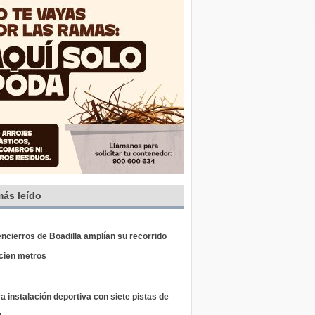
más leído
ncierros de Boadilla amplían su recorrido
 cien metros
 instalación deportiva con siete pistas de