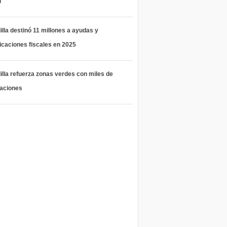
l
lla destinó 11 millones a ayudas y
icaciones fiscales en 2025
lla refuerza zonas verdes con miles de
taciones