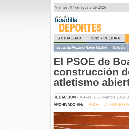
Viernes, 07 de agosto de 2026
DEPORTES
ACTUALIDAD
OCIO Y CULTURA
Escucha Pozuelo Radio Madrid
Boletín
El PSOE de Boad
construcción d
atletismo abier
REDACCIÓN
- Jueves, 26 Diciembre 2019 1
ARCHIVADO EN:
PSOE
ALFONSO CA