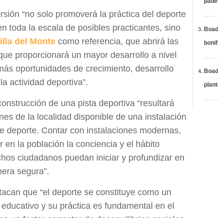
páde
ersión “no solo promoverá la práctica del deporte
 toda la escala de posibles practicantes, sino
Boadi
lla del Monte
como referencia, que abrirá las
bonif
 que proporcionará un mayor desarrollo a nivel
 más oportunidades de crecimiento, desarrollo
Boadi
a actividad deportiva”.
plan
construcción de una pista deportiva “resultará
enes de la localidad disponible de una instalación
te deporte. Contar con instalaciones modernas,
 en la población la conciencia y el hábito
chos ciudadanos puedan iniciar y profundizar en
nera segura”.
acan que “el deporte se constituye como un
educativo y su práctica es fundamental en el