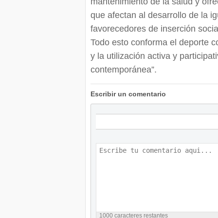
mantenimiento de la salud y ofrec
que afectan al desarrollo de la 
favorecedores de inserción social
Todo esto conforma el deporte c
y la utilización activa y particip
contemporánea”.
Escribir un comentario
1000
caracteres restantes