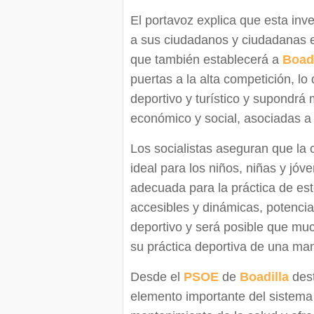
El portavoz explica que esta inv
a sus ciudadanos y ciudadanas en
que también establecerá a
Boadi
puertas a la alta competición, lo
deportivo y turístico y supondrá
económico y social, asociadas a l
Los socialistas aseguran que la 
ideal para los niños, niñas y jóv
adecuada para la práctica de es
accesibles y dinámicas, potenciar
deportivo y será posible que mu
su práctica deportiva de una ma
Desde el
PSOE
de
Boadilla
dest
elemento importante del sistema 