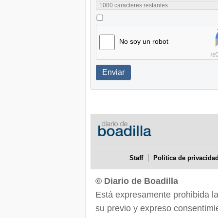
1000
caracteres restantes
No soy un robot
Enviar
Staff
Política de privacida
© Diario de Boadilla
Está expresamente prohibida la r
su previo y expreso consentimie