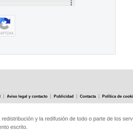
d
Aviso legal y contacto
Publicidad
Contacta
Política de cook
edistribución y la redifusión de todo o parte de los serv
nto escrito.