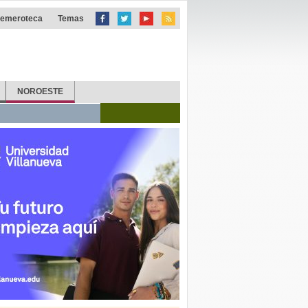
emeroteca
Temas
NOROESTE