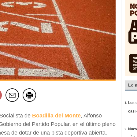
Lo 
Los e
casi
Socialista de
Boadilla del Monte
, Alfonso
Gobierno del Partido Popular, en el último pleno
Nueva
mesa de dotar de una pista deportiva abierta.