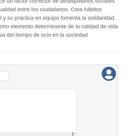
e un factor corrector de desequilibrios sociales
igualdad entre los ciudadanos. Crea hábitos
 y su práctica en equipo fomenta la solidaridad.
omo elemento determinante de la calidad de vida
ativa del tiempo de ocio en la sociedad