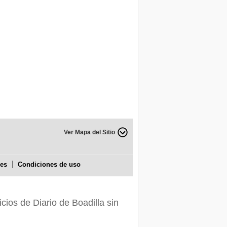
Ver Mapa del Sitio
ies
Condiciones de uso
icios de Diario de Boadilla sin