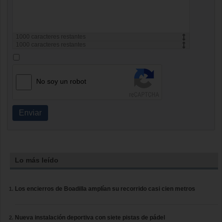
1000
caracteres restantes
1000
caracteres restantes
No soy un robot
Enviar
Lo más leído
Los encierros de Boadilla amplían su recorrido casi cien metros
Nueva instalación deportiva con siete pistas de pádel