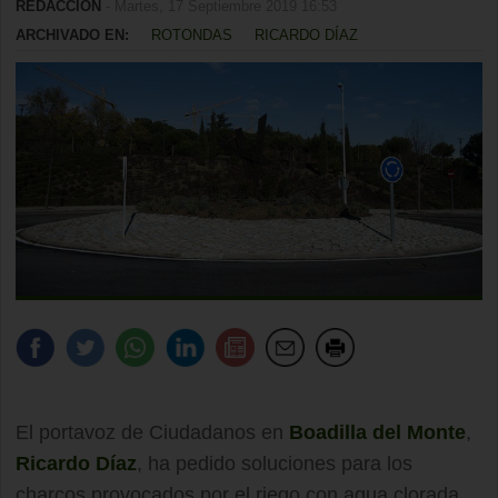
REDACCIÓN
- Martes, 17 Septiembre 2019 16:53
ARCHIVADO EN:
ROTONDAS
RICARDO DÍAZ
El portavoz de Ciudadanos en
Boadilla del Monte
,
Ricardo Díaz
, ha pedido soluciones para los
charcos provocados por el riego con agua clorada