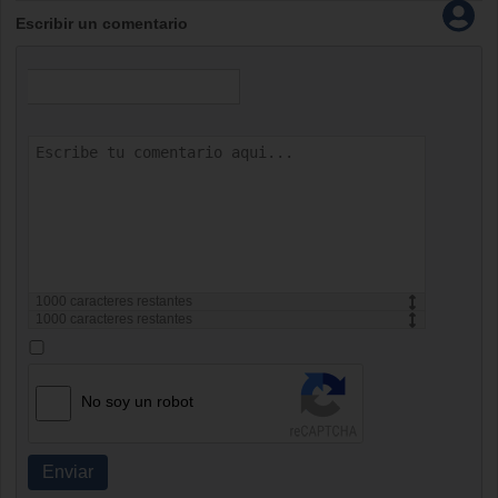
Escribir un comentario
1000
caracteres restantes
1000
caracteres restantes
No soy un robot
Enviar