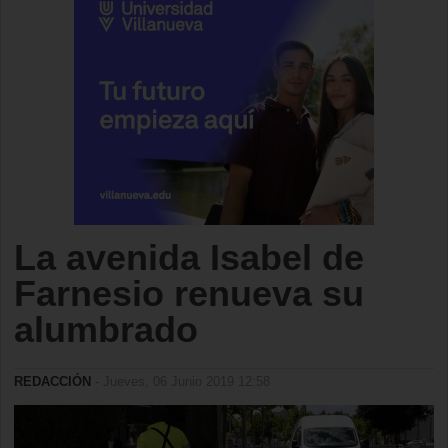
La avenida Isabel de
Farnesio renueva su
alumbrado
REDACCIÓN
- Jueves, 06 Junio 2019 12:58