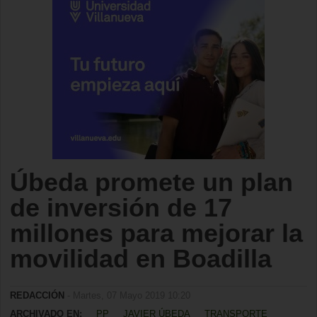
Úbeda promete un plan
de inversión de 17
millones para mejorar la
movilidad en Boadilla
REDACCIÓN
- Martes, 07 Mayo 2019 10:20
ARCHIVADO EN:
PP
JAVIER ÚBEDA
TRANSPORTE