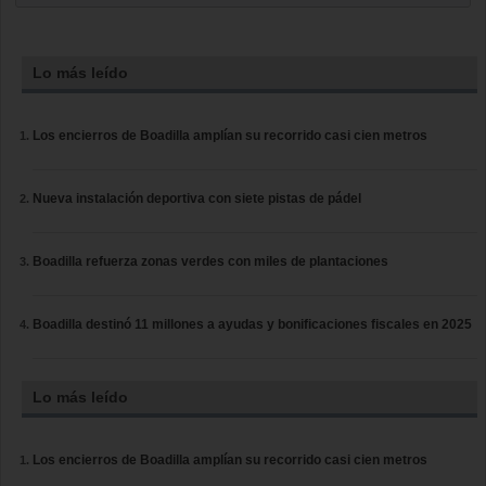
Lo más leído
Los encierros de Boadilla amplían su recorrido casi cien metros
Nueva instalación deportiva con siete pistas de pádel
Boadilla refuerza zonas verdes con miles de plantaciones
Boadilla destinó 11 millones a ayudas y bonificaciones fiscales en 2025
Lo más leído
Los encierros de Boadilla amplían su recorrido casi cien metros