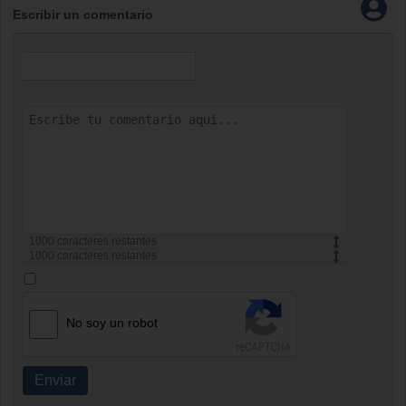
Escribir un comentario
1000
caracteres restantes
1000
caracteres restantes
No soy un robot
Enviar