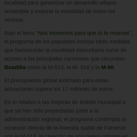
localidad para garantizar un desarrollo urbano
sostenible y mejorar la movilidad de todos los
vecinos.
Bajo el lema “
Nos movemos para que tú te muevas
”,
el programa de los populares incluye tanto medidas
que favorecerán la movilidad interurbana como de
acceso a las principales carreteras que circundan
Boadilla
como la M-513, la M- 516 y la
M-50
.
El presupuesto global estimado para estas
actuaciones supera los 17 millones de euros.
En lo relativo a las mejoras de ámbito municipal o
que ya han sido proyectadas junto a la
administración regional, el programa contempla la
conexión directa de la Avenida Isabel de Farnesio
con la M-513, la creación de una nueva rotonda en